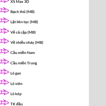
XS Max 3D
Bạch thủ (MB)
Lật liên tục (MB)
Về cả cặp (MB)
Về nhiều nháy (MB)
Cầu miền Nam
Cầu miền Trung
Lô gan
Lô xiên
Lô kép
TK đầu