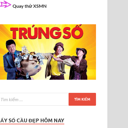
Quay thử XSMN
LẤY SỐ CẦU ĐẸP HÔM NAY