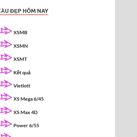
CẦU ĐẸP HÔM NAY
XSMB
XSMN
XSMT
Kết quả
Vietlott
XS Mega 6/45
XS Max 4D
Power 6/55