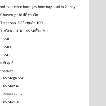
soi lo de mien bac ngay hom nay – soi lo 2 nhay
Chuyên gia lô đề chuẩn
Tính toán lô đề chuẩn 100
THỐNG KÊ KQXS MIỄN PHÍ
XSMB
XSMN
XSMT
Kết quả
Vietlott
XS Mega 6/45
XS Max 4D
Power 6/55
XS Max 3D