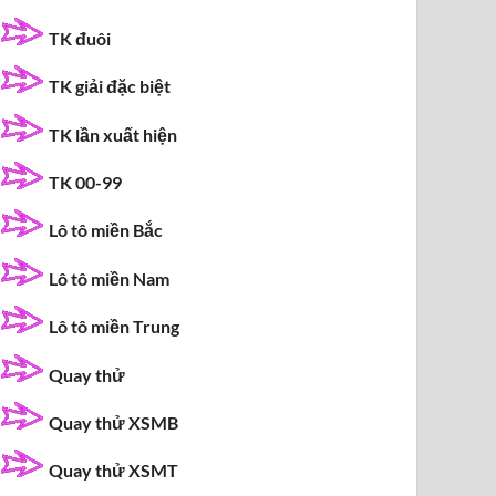
TK đuôi
TK giải đặc biệt
TK lần xuất hiện
TK 00-99
Lô tô miền Bắc
Lô tô miền Nam
Lô tô miền Trung
Quay thử
Quay thử XSMB
Quay thử XSMT