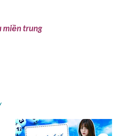
u miền trung
y