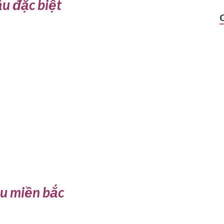
ầu đặc biệt
ầu miền bắc