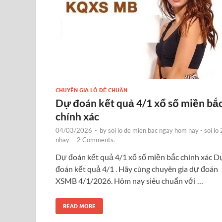
CHUYÊN GIA LÔ ĐỀ CHUẨN
Dự đoán kết quả 4/1 xổ số miền bắ
chính xác
04/03/2026
-
by
soi lo de mien bac ngay hom nay - soi lo 
nhay
-
2 Comments.
Dự đoán kết quả 4/1 xổ số miền bắc chính xác D
đoán kết quả 4/1 . Hãy cùng chuyên gia dự đoán
XSMB 4/1/2026. Hôm nay siêu chuẩn với …
READ MORE