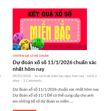
CHUYÊN GIA LÔ ĐỀ CHUẨN
Dự đoán xổ số 11/1/2026 chuẩn xác
nhất hôm nay
2
04/03/2026
-
by
soi lo de mien bac ngay hom nay - soi lo 2
nhay
-
2 Comments.
Dự đoán xổ số 11/1/2026 chuẩn xác nhất hôm nay
Dự đoán xổ số 11/1 Để có thể cung cấp cho anh
em những bộ số dự đoán xs miền. …