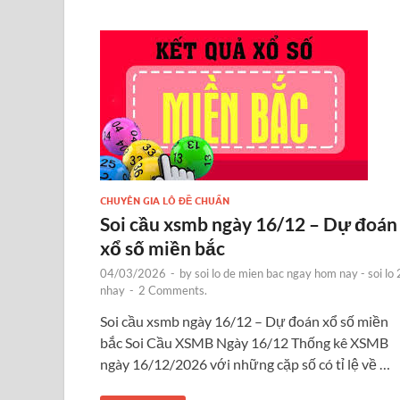
CHUYÊN GIA LÔ ĐỀ CHUẨN
Soi cầu xsmb ngày 16/12 – Dự đoán
xổ số miền bắc
04/03/2026
-
by
soi lo de mien bac ngay hom nay - soi lo 
nhay
-
2 Comments.
Soi cầu xsmb ngày 16/12 – Dự đoán xổ số miền
bắc Soi Cầu XSMB Ngày 16/12 Thống kê XSMB
ngày 16/12/2026 với những cặp số có tỉ lệ về …