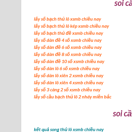
soi c
lấy số bạch thủ lô xsmb chiều nay
lấy số bạch thủ lô kép xsmb chiều nay
lấy số bạch thủ đề xsmb chiều nay
lấy số dàn đề 4 số xsmb chiều nay
lấy số dàn đề 6 số xsmb chiều nay
lấy số dàn đề 8 số xsmb chiều nay
lấy số dàn đề 10 số xsmb chiều nay
lấy số dàn lô 6 số xsmb chiều nay
lấy số dàn lô xiên 2 xsmb chiều nay
lấy số dàn lô xiên 4 xsmb chiều nay
lấy số 3 càng 2 số xsmb chiều nay
lấy số cầu bạch thủ lô 2 nháy miền bắc
soi c
kết quả song thủ lô xsmb chiều nay