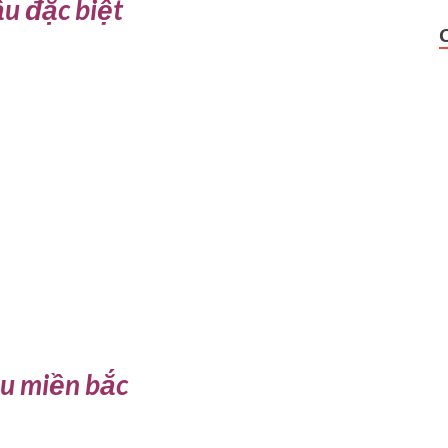
ầu đặc biệt
ầu miền bắc