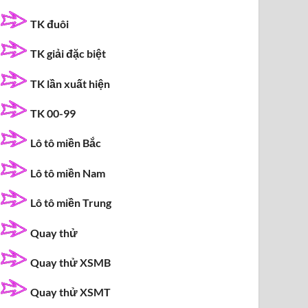
TK đuôi
TK giải đặc biệt
TK lần xuất hiện
TK 00-99
Lô tô miền Bắc
Lô tô miền Nam
Lô tô miền Trung
Quay thử
Quay thử XSMB
Quay thử XSMT