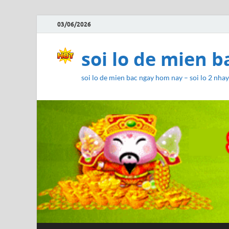
03/06/2026
soi lo de mien b
soi lo de mien bac ngay hom nay – soi lo 2 nhay