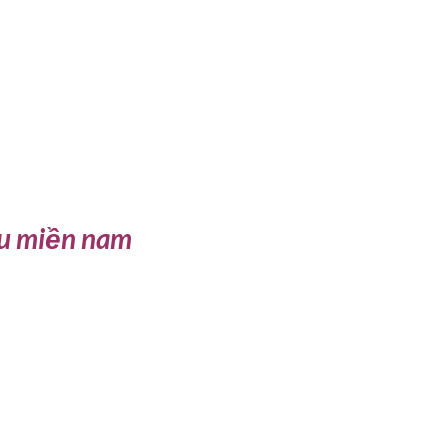
ầu miền nam