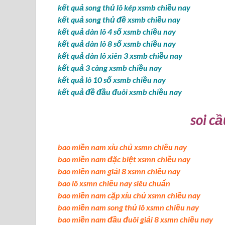
kết quả song thủ lô kép xsmb chiều nay
kết quả song thủ đề xsmb chiều nay
kết quả dàn lô 4 số xsmb chiều nay
kết quả dàn lô 8 số xsmb chiều nay
kết quả dàn lô xiên 3 xsmb chiều nay
kết quả 3 càng xsmb chiều nay
kết quả lô 10 số xsmb chiều nay
kết quả đề đầu đuôi xsmb chiều nay
soi c
bao miền nam xỉu chủ xsmn chiều nay
bao miền nam đặc biệt xsmn chiều nay
bao miền nam giải 8 xsmn chiều nay
bao lô xsmn chiều nay siêu chuẩn
bao miền nam cặp xỉu chủ xsmn chiều nay
bao miền nam song thủ lô xsmn chiều nay
bao miền nam đầu đuôi giải 8 xsmn chiều nay