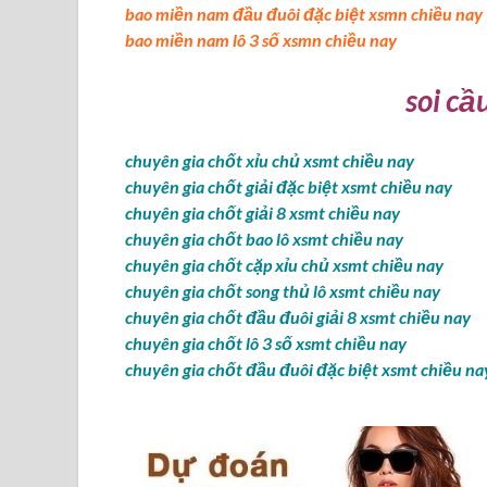
bao miền nam đầu đuôi đặc biệt xsmn chiều nay
bao miền nam lô 3 số xsmn chiều nay
soi cầ
chuyên gia chốt xỉu chủ xsmt chiều nay
chuyên gia chốt giải đặc biệt xsmt chiều nay
chuyên gia chốt giải 8 xsmt chiều nay
chuyên gia chốt bao lô xsmt chiều nay
chuyên gia chốt cặp xỉu chủ xsmt chiều nay
chuyên gia chốt song thủ lô xsmt chiều nay
chuyên gia chốt đầu đuôi giải 8 xsmt chiều nay
chuyên gia chốt lô 3 số xsmt chiều nay
chuyên gia chốt đầu đuôi đặc biệt xsmt chiều na