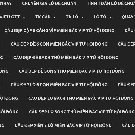
2 NHAY
CHUYÊN GIA LÔ ĐỀ CHUẨN
TÍNH TOÁN LÔ ĐỀ CHU
VIETLOTT
TK CẦU
TK LÔ
LÔ TÔ
QUAY
CẦU ĐẸP CẶP 3 CÀNG VÍP MIỀN BẮC VIP TỪ HỘI ĐỒNG
CẦU 
G
CẦU ĐẸP ĐỀ 6 CON MIỀN BẮC VIP TỪ HỘI ĐỒNG
CẦU ĐẸP
NG
CẦU ĐẸP ĐỀ BẠCH THỦ MIỀN BẮC VIP TỪ HỘI ĐỒNG
ĐỒNG
CẦU ĐẸP ĐỀ SONG THỦ MIỀN BẮC VIP TỪ HỘI ĐỒNG
G
CẦU ĐẸP LÔ 6 CON MIỀN BẮC VIP TỪ HỘI ĐỒNG
CẦU ĐẸP
HỘI ĐỒNG
CẦU ĐẸP LÔ BẠCH THỦ MIỀN BẮC VIP TỪ HỘI ĐỒNG
HỘI ĐỒNG
CẦU ĐẸP LÔ SONG THỦ MIỀN BẮC VIP TỪ HỘI ĐỒNG
NG
CẦU ĐẸP XIÊN 2 LÔ MIỀN BẮC VIP TỪ HỘI ĐỒNG
CẦU Đ