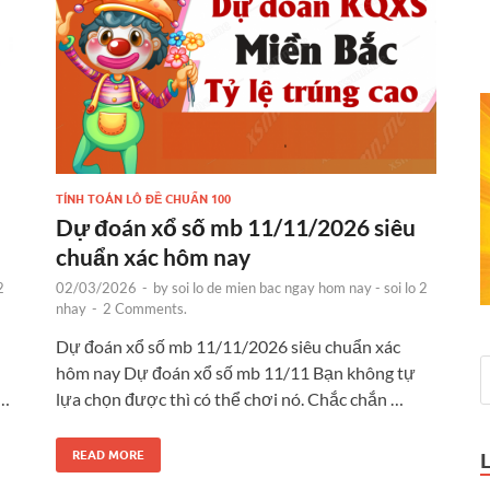
TÍNH TOÁN LÔ ĐỀ CHUẨN 100
Dự đoán xổ số mb 11/11/2026 siêu
chuẩn xác hôm nay
2
02/03/2026
-
by
soi lo de mien bac ngay hom nay - soi lo 2
nhay
-
2 Comments.
Dự đoán xổ số mb 11/11/2026 siêu chuẩn xác
hôm nay Dự đoán xổ số mb 11/11 Bạn không tự
 …
lựa chọn được thì có thể chơi nó. Chắc chắn …
READ MORE