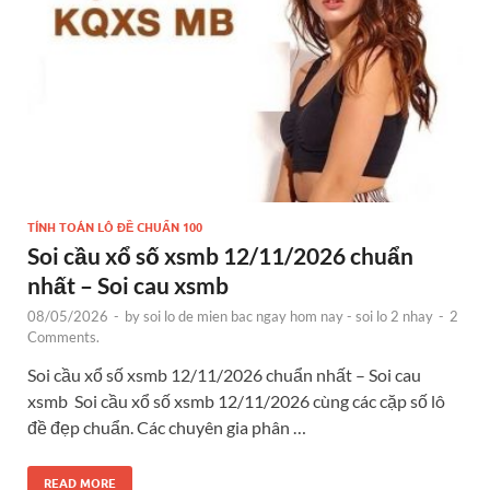
TÍNH TOÁN LÔ ĐỀ CHUẨN 100
Soi cầu xổ số xsmb 12/11/2026 chuẩn
nhất – Soi cau xsmb
08/05/2026
-
by
soi lo de mien bac ngay hom nay - soi lo 2 nhay
-
2
Comments.
Soi cầu xổ số xsmb 12/11/2026 chuẩn nhất – Soi cau
xsmb Soi cầu xổ số xsmb 12/11/2026 cùng các cặp số lô
đề đẹp chuẩn. Các chuyên gia phân …
READ MORE