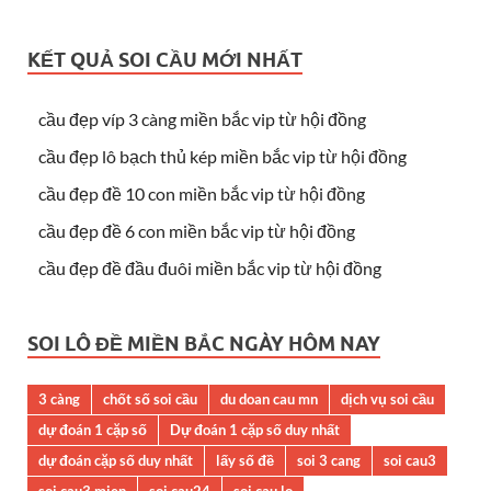
KẾT QUẢ SOI CẦU MỚI NHẤT
cầu đẹp víp 3 càng miền bắc vip từ hội đồng
cầu đẹp lô bạch thủ kép miền bắc vip từ hội đồng
cầu đẹp đề 10 con miền bắc vip từ hội đồng
cầu đẹp đề 6 con miền bắc vip từ hội đồng
cầu đẹp đề đầu đuôi miền bắc vip từ hội đồng
SOI LÔ ĐỀ MIỀN BẮC NGÀY HÔM NAY
3 càng
chốt số soi cầu
du doan cau mn
dịch vụ soi cầu
dự đoán 1 cặp số
Dự đoán 1 cặp số duy nhất
dự đoán cặp số duy nhất
lấy số đề
soi 3 cang
soi cau3