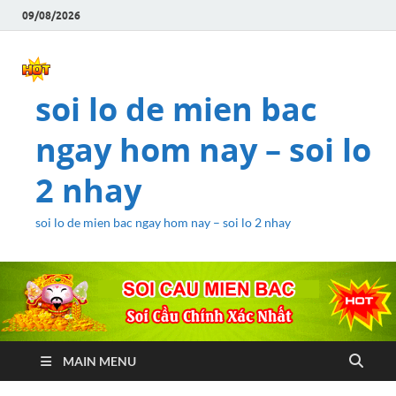
09/08/2026
soi lo de mien bac
ngay hom nay – soi lo
2 nhay
soi lo de mien bac ngay hom nay – soi lo 2 nhay
MAIN MENU