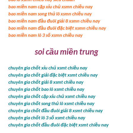
bao miền nam cặp xỉu chủ xsmn chiều nay
bao miền nam song thủ lô xsmn chiều nay
bao miền nam đầu đuôi giải 8 xsmn chiều nay
bao miền nam đầu đuôi đặc biệt xsmn chiều nay
bao miền nam lô 3 số xsmn chiều nay
soi cầu miền trung
chuyên gia chốt xỉu chủ xsmt chiều nay
chuyên gia chốt giải đặc biệt xsmt chiều nay
chuyên gia chốt giải 8 xsmt chiều nay
chuyên gia chốt bao lô xsmt chiều nay
chuyên gia chốt cặp xỉu chủ xsmt chiều nay
chuyên gia chốt song thủ lô xsmt chiều nay
chuyên gia chốt đầu đuôi giải 8 xsmt chiều nay
chuyên gia chốt lô 3 số xsmt chiều nay
chuyên gia chốt đầu đuôi đặc biệt xsmt chiều nay