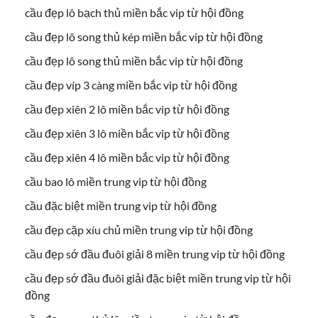
cầu đẹp lô bạch thủ miền bắc vip từ hội đồng
cầu đẹp lô song thủ kép miền bắc vip từ hội đồng
cầu đẹp lô song thủ miền bắc vip từ hội đồng
cầu đẹp víp 3 càng miền bắc vip từ hội đồng
cầu đẹp xiên 2 lô miền bắc vip từ hội đồng
cầu đẹp xiên 3 lô miền bắc vip từ hội đồng
cầu đẹp xiên 4 lô miền bắc vip từ hội đồng
cầu bao lô miền trung vip từ hội đồng
cầu đặc biệt miền trung vip từ hội đồng
cầu đẹp cặp xíu chủ miền trung vip từ hội đồng
cầu đẹp sớ đầu đuôi giải 8 miền trung vip từ hội đồng
cầu đẹp sớ đầu đuôi giải đặc biệt miền trung vip từ hội
đồng