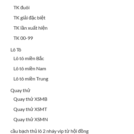
TK đuôi
TK giải đặc biệt
TK lần xuất hiện
TK 00-99
Lô Tô
Lô tô miền Bắc
Lô tô miền Nam
Lô tô miền Trung
Quay thử
Quay thử XSMB
Quay thử XSMT
Quay thử XSMN
cầu bạch thủ lô 2 nháy vip từ hội đồng