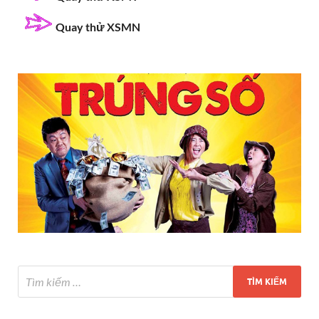
Quay thử XSMN