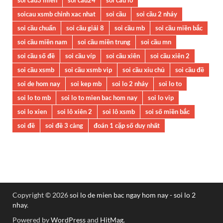
soi cau3 mien
soi cau24
soi cau lo
soicau xsmb chinh xac nhat
soi cầu
soi cầu 2 nháy
soi cầu chuẩn
soi cầu giải 8
soi cầu mb
soi cầu miền bắc
soi cầu miền nam
soi cầu miền trung
soi cầu mn
soi cầu số đề
soi cầu víp
soi cầu xiên
soi cầu xiên 2
soi cầu xsmb
soi cầu xsmb vip
soi cầu xỉu chủ
soi cầu đề
soi de hom nay
soi kep mb
soi lo 2 nháy
soi lo to
soi lo to mb
soi lo to mien bac hom nay
soi lo vip
soi lo xien
soi lô xiên 2
soi lô xsmb
soi số miền bắc
soi đề
soi đề 3 càng
đoán 1 cặp số duy nhất
Copyright © 2026
soi lo de mien bac ngay hom nay - soi lo 2
nhay
.
Powered by
WordPress
and
HitMag
.