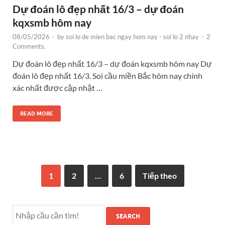
Dự đoán lô đẹp nhất 16/3 – dự đoán
kqxsmb hôm nay
08/05/2026
-
by
soi lo de mien bac ngay hom nay - soi lo 2 nhay
-
2
Comments.
Dự đoán lô đẹp nhất 16/3 – dự đoán kqxsmb hôm nay Dự
đoán lô đẹp nhất 16/3. Soi cầu miền Bắc hôm nay chính
xác nhất được cập nhật …
READ MORE
1
2
…
6
Tiếp theo
SEARCH