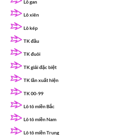
Lô gan
Lô xiên
Lô kép
TK đầu
TK đuôi
TK giải đặc biệt
TK lần xuất hiện
TK 00-99
Lô tô miền Bắc
Lô tô miền Nam
Lô tô miền Trung