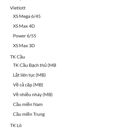
Vietlott
XS Mega 6/45
XS Max 4D
Power 6/55
XS Max 3D
TK Cầu
TK Cầu Bạch thủ (MB
Lật liên tục (MB)
Về cả cặp (MB)
Về nhiều nháy (MB)
Cầu miền Nam
Cầu miền Trung
TK Lô