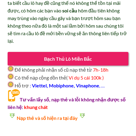
ta biết cầu lô hay đề cũng thế nó không thể tồn tại mãi
được, có hôm các bạn vào
soi cầu
hôm đầu tiên không
may trùng vào ngày cầu gãy và bạn trượt hôm sau bạn
không theo nữa đó là một sai lầm bởi hôm sau chúng tôi
sẽ tìm ra cầu lô đề mới bền vững sẽ ăn thông liên tiếp trở
lại.
Bạch Thủ Lô Miền Bắc
Để không phải nhận số cũ nạp thẻ từ
7h-18h
Có thể nạp cộng dồn thẻ(
Ví dụ 5 cái 100k )
Hỗ trợ
:
V
iettel, Mobiphone, Vinaphone
, …
Tư vấn lấy số, nạp thẻ và lỗi không nhận được số
liên hệ:
khung chát
Nạp thẻ và số hiện ra tại đây