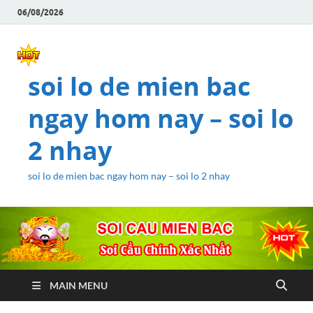
06/08/2026
soi lo de mien bac
ngay hom nay – soi lo
2 nhay
soi lo de mien bac ngay hom nay – soi lo 2 nhay
MAIN MENU