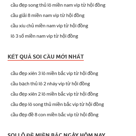
cầu đẹp song thủ lô miền nam vip từ hội đồng
cầu giải 8 miền nam vip từ hội đồng
cầu xíu chủ miền nam vip từ hội đồng
lô 3 số miền nam vip từ hội đồng
KẾT QUẢ SOI CẦU MỚI NHẤT
cầu đẹp xiên 3 lô miền bắc vip từ hội đồng
cầu bạch thủ lô 2 nháy vip từ hội đồng
cầu đẹp xiên 2 lô miền bắc vip từ hội đồng
cầu đẹp lô song thủ miền bắc vip từ hội đồng
cầu đẹp đề 8 con miền bắc vip từ hội đồng
SOI LÔ ĐỀ MIỀN BẮC NGÀY HÔM NAY