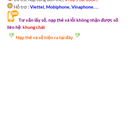
Hỗ trợ
:
V
iettel, Mobiphone, Vinaphone
, …
Tư vấn lấy số, nạp thẻ và lỗi không nhận được số
liên hệ:
khung chát
Nạp thẻ và số hiện ra tại đây