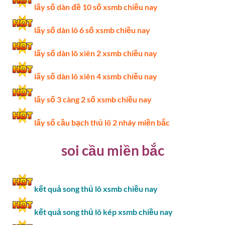
lấy số dàn đề 10 số xsmb chiều nay
lấy số dàn lô 6 số xsmb chiều nay
lấy số dàn lô xiên 2 xsmb chiều nay
lấy số dàn lô xiên 4 xsmb chiều nay
lấy số 3 càng 2 số xsmb chiều nay
lấy số cầu bạch thủ lô 2 nháy miền bắc
soi cầu miền bắc
kết quả song thủ lô xsmb chiều nay
kết quả song thủ lô kép xsmb chiều nay