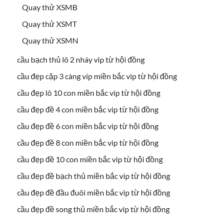
Quay thử XSMB
Quay thử XSMT
Quay thử XSMN
cầu bạch thủ lô 2 nháy vip từ hội đồng
cầu đẹp cặp 3 càng víp miền bắc vip từ hội đồng
cầu đẹp lô 10 con miền bắc vip từ hội đồng
cầu đẹp đề 4 con miền bắc vip từ hội đồng
cầu đẹp đề 6 con miền bắc vip từ hội đồng
cầu đẹp đề 8 con miền bắc vip từ hội đồng
cầu đẹp đề 10 con miền bắc vip từ hội đồng
cầu đẹp đề bạch thủ miền bắc vip từ hội đồng
cầu đẹp đề đầu đuôi miền bắc vip từ hội đồng
cầu đẹp đề song thủ miền bắc vip từ hội đồng