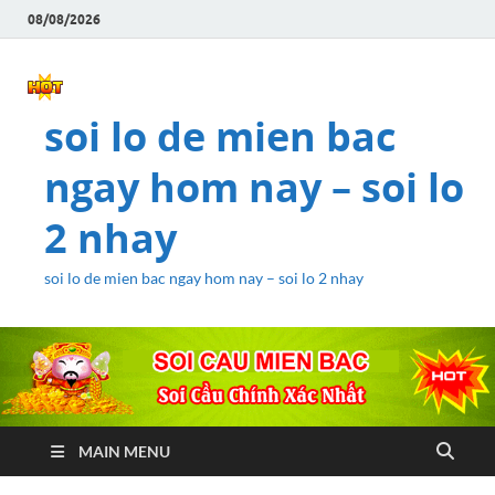
08/08/2026
soi lo de mien bac
ngay hom nay – soi lo
2 nhay
soi lo de mien bac ngay hom nay – soi lo 2 nhay
MAIN MENU