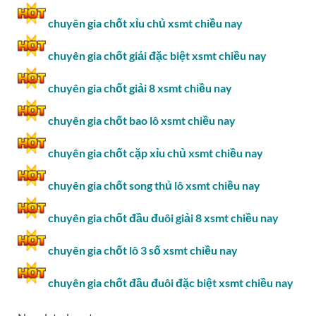
chuyên gia chốt xỉu chủ xsmt chiều nay
chuyên gia chốt giải đặc biệt xsmt chiều nay
chuyên gia chốt giải 8 xsmt chiều nay
chuyên gia chốt bao lô xsmt chiều nay
chuyên gia chốt cặp xỉu chủ xsmt chiều nay
chuyên gia chốt song thủ lô xsmt chiều nay
chuyên gia chốt đầu đuôi giải 8 xsmt chiều nay
chuyên gia chốt lô 3 số xsmt chiều nay
chuyên gia chốt đầu đuôi đặc biệt xsmt chiều nay