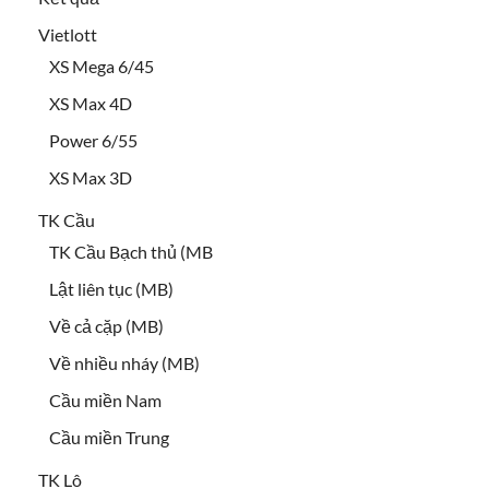
Vietlott
XS Mega 6/45
XS Max 4D
Power 6/55
XS Max 3D
TK Cầu
TK Cầu Bạch thủ (MB
Lật liên tục (MB)
Về cả cặp (MB)
Về nhiều nháy (MB)
Cầu miền Nam
Cầu miền Trung
TK Lô