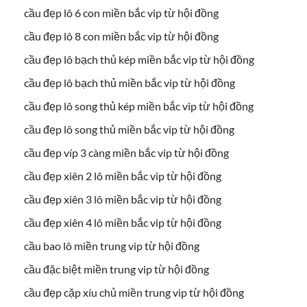
cầu đẹp lô 6 con miền bắc vip từ hội đồng
cầu đẹp lô 8 con miền bắc vip từ hội đồng
cầu đẹp lô bạch thủ kép miền bắc vip từ hội đồng
cầu đẹp lô bạch thủ miền bắc vip từ hội đồng
cầu đẹp lô song thủ kép miền bắc vip từ hội đồng
cầu đẹp lô song thủ miền bắc vip từ hội đồng
cầu đẹp víp 3 càng miền bắc vip từ hội đồng
cầu đẹp xiên 2 lô miền bắc vip từ hội đồng
cầu đẹp xiên 3 lô miền bắc vip từ hội đồng
cầu đẹp xiên 4 lô miền bắc vip từ hội đồng
cầu bao lô miền trung vip từ hội đồng
cầu đặc biệt miền trung vip từ hội đồng
cầu đẹp cặp xíu chủ miền trung vip từ hội đồng