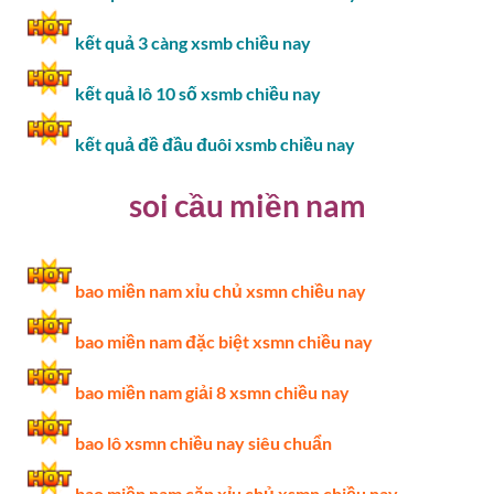
kết quả 3 càng xsmb chiều nay
kết quả lô 10 số xsmb chiều nay
kết quả đề đầu đuôi xsmb chiều nay
soi cầu miền nam
bao miền nam xỉu chủ xsmn chiều nay
bao miền nam đặc biệt xsmn chiều nay
bao miền nam giải 8 xsmn chiều nay
bao lô xsmn chiều nay siêu chuẩn
bao miền nam cặp xỉu chủ xsmn chiều nay