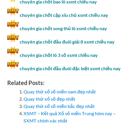
chuyên gia chốt bao lô xsmt chiều nay
chuyên gia chốt cặp xỉu chủ xsmt chiều nay
chuyên gia chốt song thủ lô xsmt chiều nay
chuyên gia chốt đầu đuôi giải 8 xsmt chiều nay
chuyên gia chốt lô 3 số xsmt chiều nay
chuyên gia chốt đầu đuôi đặc biệt xsmt chiều nay
Related Posts:
Quay thử xổ số miền nam đẹp nhất
Quay thử xổ số đẹp nhất
Quay thử xổ số miền bắc đẹp nhất
XSMT – Kết quả Xố số miền Trung hôm nay –
SXMT chính xác nhất