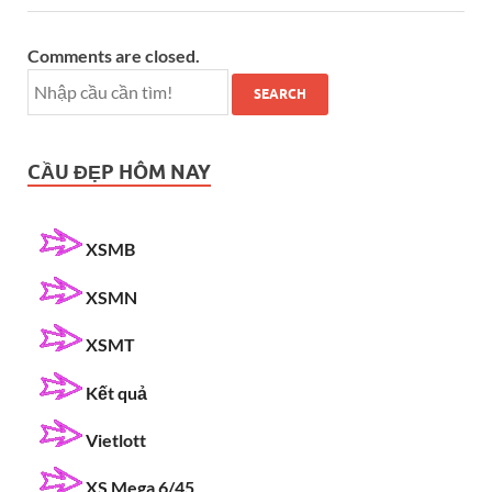
Comments are closed.
SEARCH
CẦU ĐẸP HÔM NAY
XSMB
XSMN
XSMT
Kết quả
Vietlott
XS Mega 6/45