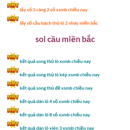
lấy số 3 càng 2 số xsmb chiều nay
lấy số cầu bạch thủ lô 2 nháy miền bắc
soi cầu miền bắc
kết quả song thủ lô xsmb chiều nay
kết quả song thủ lô kép xsmb chiều nay
kết quả song thủ đề xsmb chiều nay
kết quả dàn lô 4 số xsmb chiều nay
kết quả dàn lô 8 số xsmb chiều nay
kết quả dàn lô xiên 3 xsmb chiều nay