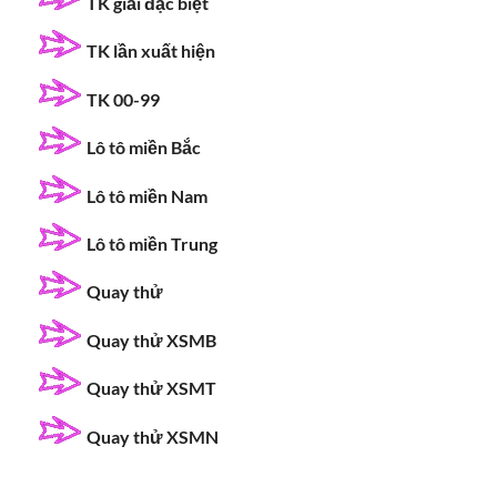
TK giải đặc biệt
TK lần xuất hiện
TK 00-99
Lô tô miền Bắc
Lô tô miền Nam
Lô tô miền Trung
Quay thử
Quay thử XSMB
Quay thử XSMT
Quay thử XSMN