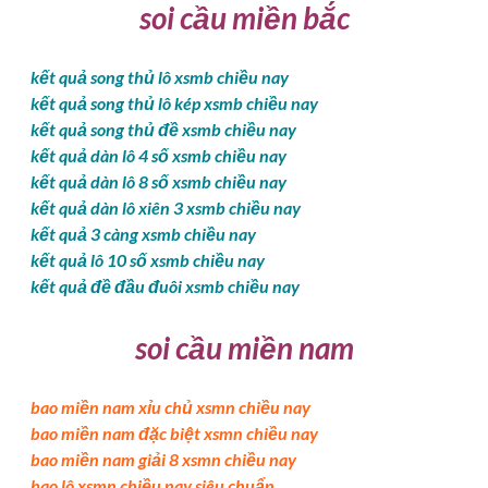
soi cầu miền bắc
kết quả song thủ lô xsmb chiều nay
kết quả song thủ lô kép xsmb chiều nay
kết quả song thủ đề xsmb chiều nay
kết quả dàn lô 4 số xsmb chiều nay
kết quả dàn lô 8 số xsmb chiều nay
kết quả dàn lô xiên 3 xsmb chiều nay
kết quả 3 càng xsmb chiều nay
kết quả lô 10 số xsmb chiều nay
kết quả đề đầu đuôi xsmb chiều nay
soi cầu miền nam
bao miền nam xỉu chủ xsmn chiều nay
bao miền nam đặc biệt xsmn chiều nay
bao miền nam giải 8 xsmn chiều nay
bao lô xsmn chiều nay siêu chuẩn