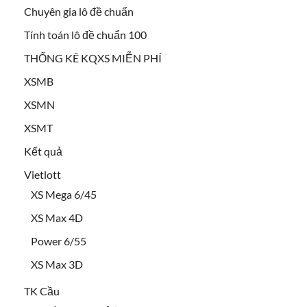
Chuyên gia lô đề chuẩn
Tính toán lô đề chuẩn 100
THỐNG KÊ KQXS MIỄN PHÍ
XSMB
XSMN
XSMT
Kết quả
Vietlott
XS Mega 6/45
XS Max 4D
Power 6/55
XS Max 3D
TK Cầu