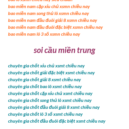
bao miền nam cặp xỉu chủ xsmn chiều nay
bao miền nam song thủ lô xsmn chiều nay
bao miền nam đầu đuôi giải 8 xsmn chiều nay
bao miền nam đầu đuôi đặc biệt xsmn chiều nay
bao miền nam lô 3 số xsmn chiều nay
soi cầu miền trung
chuyên gia chốt xỉu chủ xsmt chiều nay
chuyên gia chốt giải đặc biệt xsmt chiều nay
chuyên gia chốt giải 8 xsmt chiều nay
chuyên gia chốt bao lô xsmt chiều nay
chuyên gia chốt cặp xỉu chủ xsmt chiều nay
chuyên gia chốt song thủ lô xsmt chiều nay
chuyên gia chốt đầu đuôi giải 8 xsmt chiều nay
chuyên gia chốt lô 3 số xsmt chiều nay
chuyên gia chốt đầu đuôi đặc biệt xsmt chiều nay