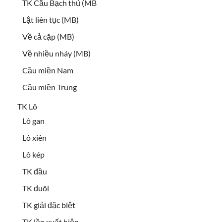
TK Cầu Bạch thủ (MB
Lật liên tục (MB)
Về cả cặp (MB)
Về nhiều nháy (MB)
Cầu miền Nam
Cầu miền Trung
TK Lô
Lô gan
Lô xiên
Lô kép
TK đầu
TK đuôi
TK giải đặc biệt
TK lần xuất hiện