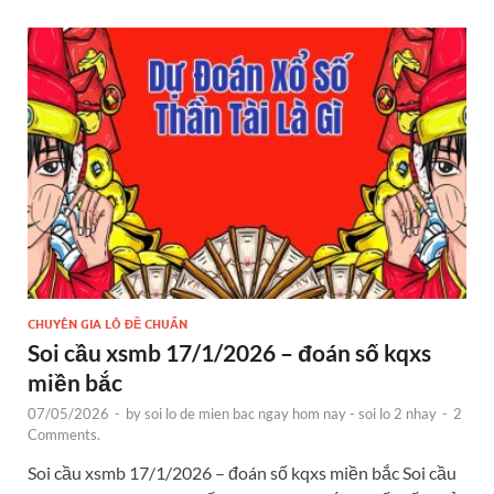
CHUYÊN GIA LÔ ĐỀ CHUẨN
Soi cầu xsmb 17/1/2026 – đoán số kqxs
miền bắc
07/05/2026
-
by
soi lo de mien bac ngay hom nay - soi lo 2 nhay
-
2
Comments.
Soi cầu xsmb 17/1/2026 – đoán số kqxs miền bắc Soi cầu