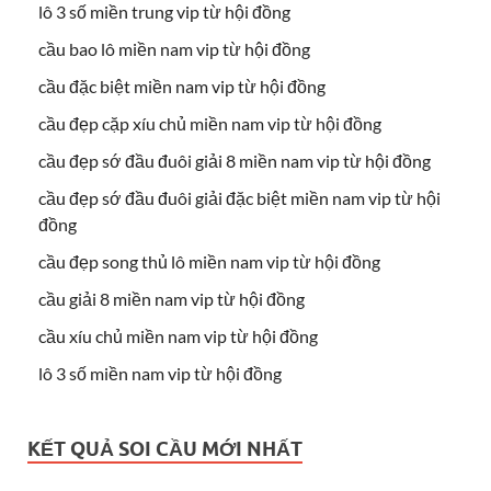
lô 3 số miền trung vip từ hội đồng
cầu bao lô miền nam vip từ hội đồng
cầu đặc biệt miền nam vip từ hội đồng
cầu đẹp cặp xíu chủ miền nam vip từ hội đồng
cầu đẹp sớ đầu đuôi giải 8 miền nam vip từ hội đồng
cầu đẹp sớ đầu đuôi giải đặc biệt miền nam vip từ hội
đồng
cầu đẹp song thủ lô miền nam vip từ hội đồng
cầu giải 8 miền nam vip từ hội đồng
cầu xíu chủ miền nam vip từ hội đồng
lô 3 số miền nam vip từ hội đồng
KẾT QUẢ SOI CẦU MỚI NHẤT