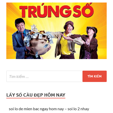
LẤY SỐ CẦU ĐẸP HÔM NAY
soi lo de mien bac ngay hom nay – soi lo 2 nhay