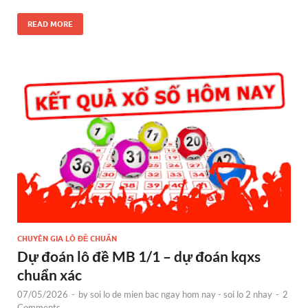
READ MORE
CHUYÊN GIA LÔ ĐỀ CHUẨN
Dự đoán lô đề MB 1/1 – dự đoán kqxs
chuẩn xác
07/05/2026
-
by
soi lo de mien bac ngay hom nay - soi lo 2 nhay
-
2
Comments.