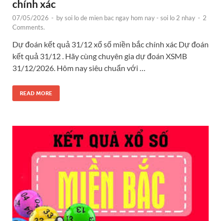
chính xác
07/05/2026
-
by
soi lo de mien bac ngay hom nay - soi lo 2 nhay
-
2
Comments.
Dự đoán kết quả 31/12 xổ số miền bắc chính xác Dự đoán
kết quả 31/12 . Hãy cùng chuyên gia dự đoán XSMB
31/12/2026. Hôm nay siêu chuẩn với …
READ MORE