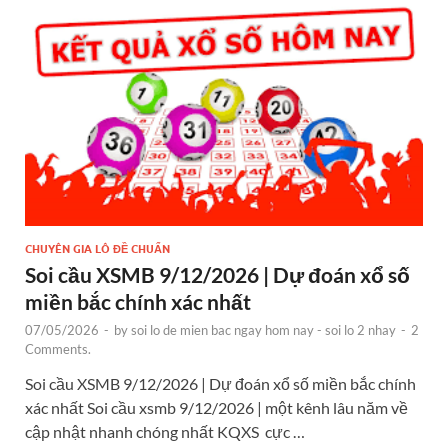
CHUYÊN GIA LÔ ĐỀ CHUẨN
Soi cầu XSMB 9/12/2026 | Dự đoán xổ số
miền bắc chính xác nhất
07/05/2026
-
by
soi lo de mien bac ngay hom nay - soi lo 2 nhay
-
2
Comments.
Soi cầu XSMB 9/12/2026 | Dự đoán xổ số miền bắc chính
xác nhất Soi cầu xsmb 9/12/2026 | một kênh lâu năm về
cập nhật nhanh chóng nhất KQXS cực …