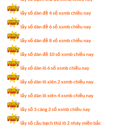
lấy số dàn đề 4 số xsmb chiều nay
lấy số dàn đề 6 số xsmb chiều nay
lấy số dàn đề 8 số xsmb chiều nay
lấy số dàn đề 10 số xsmb chiều nay
lấy số dàn lô 6 số xsmb chiều nay
lấy số dàn lô xiên 2 xsmb chiều nay
lấy số dàn lô xiên 4 xsmb chiều nay
lấy số 3 càng 2 số xsmb chiều nay
lấy số cầu bạch thủ lô 2 nháy miền bắc