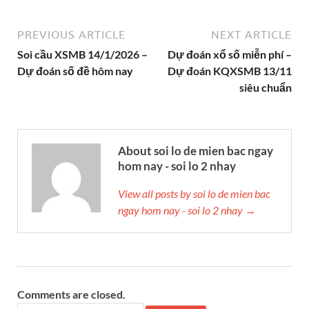
PREVIOUS ARTICLE
NEXT ARTICLE
Soi cầu XSMB 14/1/2026 –
Dự đoán xổ số miễn phí –
Dự đoán số đề hôm nay
Dự đoán KQXSMB 13/11
siêu chuẩn
About soi lo de mien bac ngay
hom nay - soi lo 2 nhay
View all posts by soi lo de mien bac
ngay hom nay - soi lo 2 nhay →
Comments are closed.