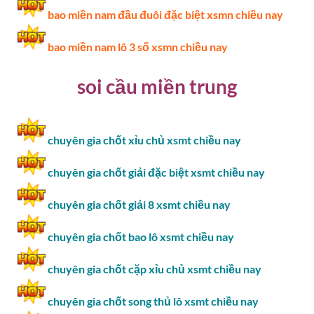
bao miền nam đầu đuôi đặc biệt xsmn chiều nay
bao miền nam lô 3 số xsmn chiều nay
soi cầu miền trung
chuyên gia chốt xỉu chủ xsmt chiều nay
chuyên gia chốt giải đặc biệt xsmt chiều nay
chuyên gia chốt giải 8 xsmt chiều nay
chuyên gia chốt bao lô xsmt chiều nay
chuyên gia chốt cặp xỉu chủ xsmt chiều nay
chuyên gia chốt song thủ lô xsmt chiều nay