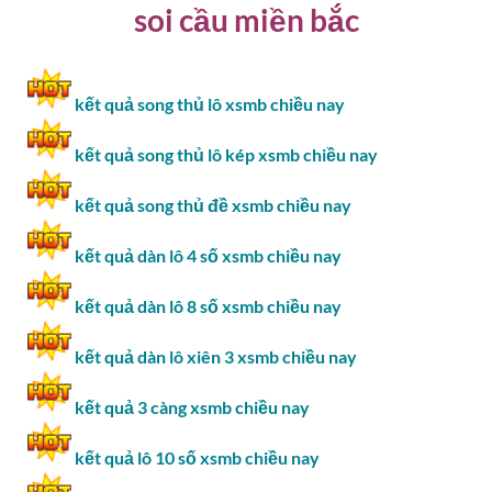
soi cầu miền bắc
kết quả song thủ lô xsmb chiều nay
kết quả song thủ lô kép xsmb chiều nay
kết quả song thủ đề xsmb chiều nay
kết quả dàn lô 4 số xsmb chiều nay
kết quả dàn lô 8 số xsmb chiều nay
kết quả dàn lô xiên 3 xsmb chiều nay
kết quả 3 càng xsmb chiều nay
kết quả lô 10 số xsmb chiều nay