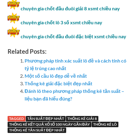
chuyên gia chốt đầu đuôi giải 8 xsmt chiều nay
chuyên gia chốt lô 3 số xsmt chiều nay
chuyên gia chốt đầu đuôi đặc biệt xsmt chiều nay
Related Posts:
Phương pháp tính xác suất lô đề và cách tính có
tỷ lệ trúng cao nhất
Một số cầu lô đẹp dễ về nhất
Thống kê giải đặc biệt đẹp nhất
Đánh lô theo phương pháp thống kê tần suất –
liệu bạn đã hiểu đúng?
TAGGED
TẦN SUẤT ĐẸP NHẤT
THỐNG KÊ GIẢI 8
THỐNG KÊ KẾT QUẢ XỔ SỐ 100 NGÀY GẦN ĐÂY
THỐNG KÊ LÔ
THỐNG KÊ TẦN SUẤT ĐẸP NHẤT