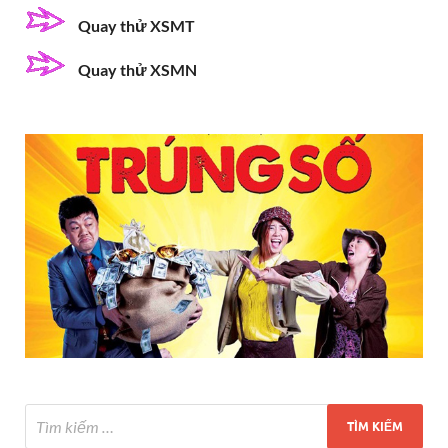
Quay thử XSMT
Quay thử XSMN