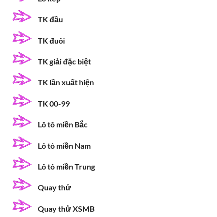
TK đầu
TK đuôi
TK giải đặc biệt
TK lần xuất hiện
TK 00-99
Lô tô miền Bắc
Lô tô miền Nam
Lô tô miền Trung
Quay thử
Quay thử XSMB