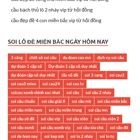
cầu bạch thủ lô 2 nháy vip từ hội đồng
cầu đẹp đề 4 con miền bắc vip từ hội đồng
SOI LÔ ĐỀ MIỀN BẮC NGÀY HÔM NAY
3 càng
chốt số soi cầu
du doan cau mn
dịch vụ soi cầu
dự đoán 1 cặp số
Dự đoán 1 cặp số duy nhất
dự đoán cặp số duy nhất
lấy số đề
soi 3 cang
soi cau3
soi cau3 mien
soi cau24
soi cau lo
soicau xsmb chinh xac nhat
soi cầu
soi cầu 2 nháy
soi cầu chuẩn
soi cầu giải 8
soi cầu mb
soi cầu miền bắc
soi cầu miền nam
soi cầu miền trung
soi cầu mn
soi cầu số đề
soi cầu víp
soi cầu xiên
soi cầu xiên 2
soi cầu xsmb
soi cầu xsmb vip
soi cầu xỉu chủ
soi cầu đề
soi de hom nay
soi kep mb
soi lo 2 nháy
soi lo to