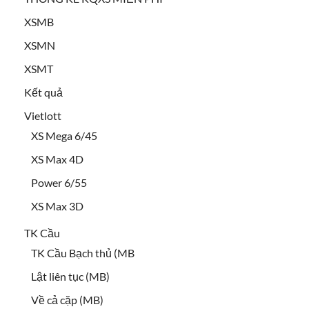
XSMB
XSMN
XSMT
Kết quả
Vietlott
XS Mega 6/45
XS Max 4D
Power 6/55
XS Max 3D
TK Cầu
TK Cầu Bạch thủ (MB
Lật liên tục (MB)
Về cả cặp (MB)