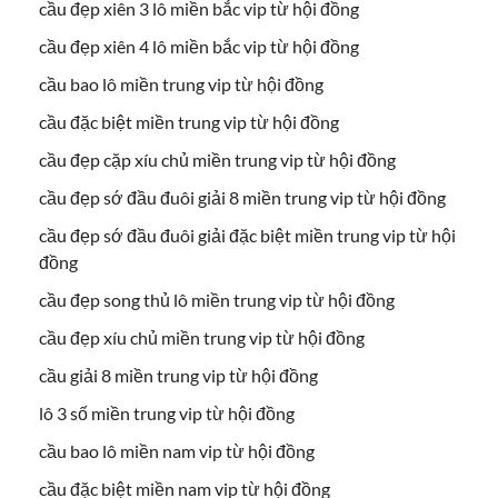
cầu đẹp xiên 3 lô miền bắc vip từ hội đồng
cầu đẹp xiên 4 lô miền bắc vip từ hội đồng
cầu bao lô miền trung vip từ hội đồng
cầu đặc biệt miền trung vip từ hội đồng
cầu đẹp cặp xíu chủ miền trung vip từ hội đồng
cầu đẹp sớ đầu đuôi giải 8 miền trung vip từ hội đồng
cầu đẹp sớ đầu đuôi giải đặc biệt miền trung vip từ hội
đồng
cầu đẹp song thủ lô miền trung vip từ hội đồng
cầu đẹp xíu chủ miền trung vip từ hội đồng
cầu giải 8 miền trung vip từ hội đồng
lô 3 số miền trung vip từ hội đồng
cầu bao lô miền nam vip từ hội đồng
cầu đặc biệt miền nam vip từ hội đồng