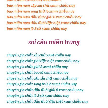
bao miền nam cặp xỉu chủ xsmn chiều nay
bao miền nam song thủ lô xsmn chiều nay
bao miền nam đầu đuôi giải 8 xsmn chiều nay
bao miền nam đầu đuôi đặc biệt xsmn chiều nay
bao miền nam lô 3 số xsmn chiều nay
soi cầu miền trung
chuyên gia chốt xỉu chủ xsmt chiều nay
chuyên gia chốt giải đặc biệt xsmt chiều nay
chuyên gia chốt giải 8 xsmt chiều nay
chuyên gia chốt bao lô xsmt chiều nay
chuyên gia chốt cặp xỉu chủ xsmt chiều nay
chuyên gia chốt song thủ lô xsmt chiều nay
chuyên gia chốt đầu đuôi giải 8 xsmt chiều nay
chuyên gia chốt lô 3 số xsmt chiều nay
chuyên gia chốt đầu đuôi đặc biệt xsmt chiều nay