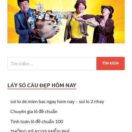
LẤY SỐ CẦU ĐẸP HÔM NAY
soi lo de mien bac ngay hom nay – soi lo 2 nhay
Chuyên gia lô đề chuẩn
Tính toán lô đề chuẩn 100
THỐNG KÊ KQXS MIỄN PHÍ