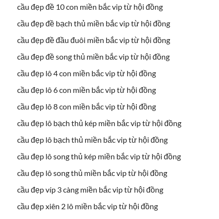
cầu đẹp đề 10 con miền bắc vip từ hội đồng
cầu đẹp đề bạch thủ miền bắc vip từ hội đồng
cầu đẹp đề đầu đuôi miền bắc vip từ hội đồng
cầu đẹp đề song thủ miền bắc vip từ hội đồng
cầu đẹp lô 4 con miền bắc vip từ hội đồng
cầu đẹp lô 6 con miền bắc vip từ hội đồng
cầu đẹp lô 8 con miền bắc vip từ hội đồng
cầu đẹp lô bạch thủ kép miền bắc vip từ hội đồng
cầu đẹp lô bạch thủ miền bắc vip từ hội đồng
cầu đẹp lô song thủ kép miền bắc vip từ hội đồng
cầu đẹp lô song thủ miền bắc vip từ hội đồng
cầu đẹp víp 3 càng miền bắc vip từ hội đồng
cầu đẹp xiên 2 lô miền bắc vip từ hội đồng