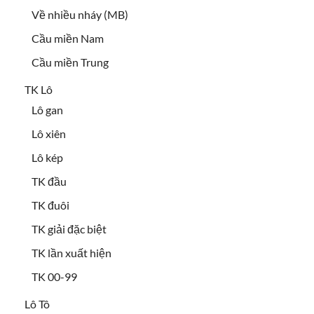
Về nhiều nháy (MB)
Cầu miền Nam
Cầu miền Trung
TK Lô
Lô gan
Lô xiên
Lô kép
TK đầu
TK đuôi
TK giải đặc biệt
TK lần xuất hiện
TK 00-99
Lô Tô