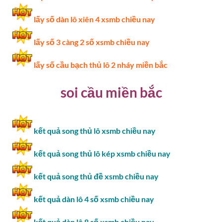
lấy số dàn lô xiên 4 xsmb chiều nay
lấy số 3 càng 2 số xsmb chiều nay
lấy số cầu bạch thủ lô 2 nháy miền bắc
soi cầu miền bắc
kết quả song thủ lô xsmb chiều nay
kết quả song thủ lô kép xsmb chiều nay
kết quả song thủ đề xsmb chiều nay
kết quả dàn lô 4 số xsmb chiều nay
kết quả dàn lô 8 số xsmb chiều nay