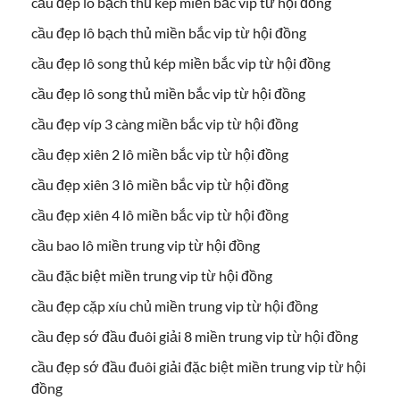
cầu đẹp lô bạch thủ kép miền bắc vip từ hội đồng
cầu đẹp lô bạch thủ miền bắc vip từ hội đồng
cầu đẹp lô song thủ kép miền bắc vip từ hội đồng
cầu đẹp lô song thủ miền bắc vip từ hội đồng
cầu đẹp víp 3 càng miền bắc vip từ hội đồng
cầu đẹp xiên 2 lô miền bắc vip từ hội đồng
cầu đẹp xiên 3 lô miền bắc vip từ hội đồng
cầu đẹp xiên 4 lô miền bắc vip từ hội đồng
cầu bao lô miền trung vip từ hội đồng
cầu đặc biệt miền trung vip từ hội đồng
cầu đẹp cặp xíu chủ miền trung vip từ hội đồng
cầu đẹp sớ đầu đuôi giải 8 miền trung vip từ hội đồng
cầu đẹp sớ đầu đuôi giải đặc biệt miền trung vip từ hội
đồng