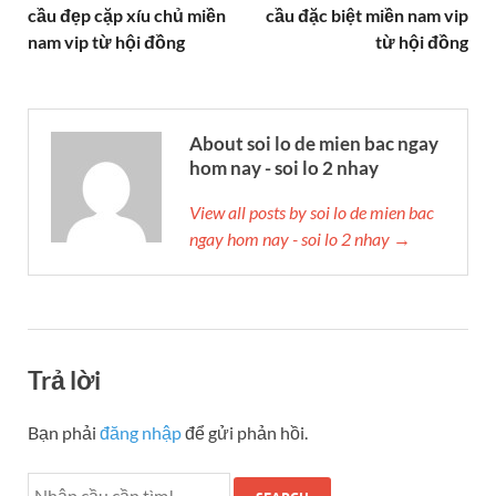
cầu đẹp cặp xíu chủ miền
cầu đặc biệt miền nam vip
nam vip từ hội đồng
từ hội đồng
About soi lo de mien bac ngay
hom nay - soi lo 2 nhay
View all posts by soi lo de mien bac
ngay hom nay - soi lo 2 nhay →
Trả lời
Bạn phải
đăng nhập
để gửi phản hồi.