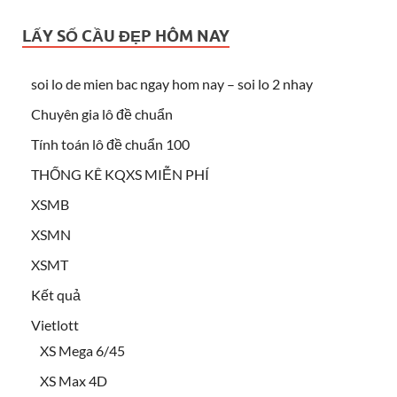
LẤY SỐ CẦU ĐẸP HÔM NAY
soi lo de mien bac ngay hom nay – soi lo 2 nhay
Chuyên gia lô đề chuẩn
Tính toán lô đề chuẩn 100
THỐNG KÊ KQXS MIỄN PHÍ
XSMB
XSMN
XSMT
Kết quả
Vietlott
XS Mega 6/45
XS Max 4D