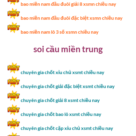
bao miền nam đầu đuôi giải 8 xsmn chiều nay
bao miền nam đầu đuôi đặc biệt xsmn chiều nay
bao miền nam lô 3 số xsmn chiều nay
soi cầu miền trung
chuyên gia chốt xỉu chủ xsmt chiều nay
chuyên gia chốt giải đặc biệt xsmt chiều nay
chuyên gia chốt giải 8 xsmt chiều nay
chuyên gia chốt bao lô xsmt chiều nay
chuyên gia chốt cặp xỉu chủ xsmt chiều nay