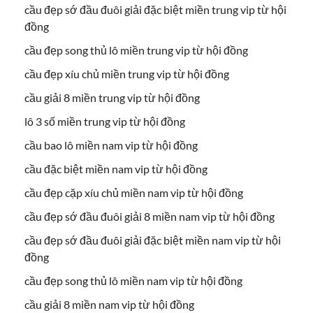
cầu đẹp sớ đầu đuôi giải đặc biệt miền trung vip từ hội
đồng
cầu đẹp song thủ lô miền trung vip từ hội đồng
cầu đẹp xíu chủ miền trung vip từ hội đồng
cầu giải 8 miền trung vip từ hội đồng
lô 3 số miền trung vip từ hội đồng
cầu bao lô miền nam vip từ hội đồng
cầu đặc biệt miền nam vip từ hội đồng
cầu đẹp cặp xíu chủ miền nam vip từ hội đồng
cầu đẹp sớ đầu đuôi giải 8 miền nam vip từ hội đồng
cầu đẹp sớ đầu đuôi giải đặc biệt miền nam vip từ hội
đồng
cầu đẹp song thủ lô miền nam vip từ hội đồng
cầu giải 8 miền nam vip từ hội đồng