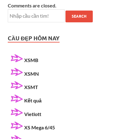
Comments are closed.
SEARCH
CẦU ĐẸP HÔM NAY
XSMB
XSMN
XSMT
Kết quả
Vietlott
XS Mega 6/45