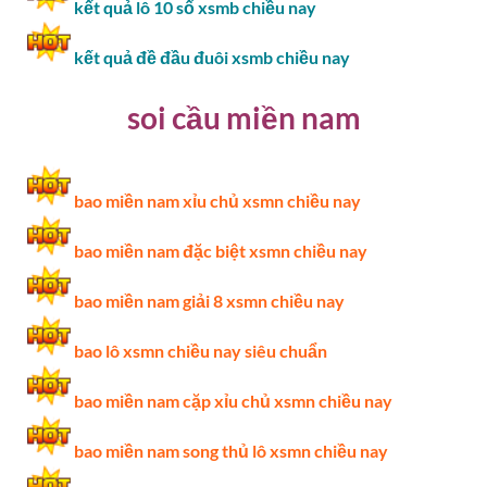
kết quả lô 10 số xsmb chiều nay
kết quả đề đầu đuôi xsmb chiều nay
soi cầu miền nam
bao miền nam xỉu chủ xsmn chiều nay
bao miền nam đặc biệt xsmn chiều nay
bao miền nam giải 8 xsmn chiều nay
bao lô xsmn chiều nay siêu chuẩn
bao miền nam cặp xỉu chủ xsmn chiều nay
bao miền nam song thủ lô xsmn chiều nay