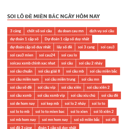
SOI LÔ ĐỀ MIỀN BẮC NGÀY HÔM NAY
3 càng
chốt số soi cầu
du doan cau mn
dịch vụ soi cầu
dự đoán 1 cặp số
Dự đoán 1 cặp số duy nhất
dự đoán cặp số duy nhất
lấy số đề
soi 3 cang
soi cau3
soi cau3 mien
soi cau24
soi cau lo
soicau xsmb chinh xac nhat
soi cầu
soi cầu 2 nháy
soi cầu chuẩn
soi cầu giải 8
soi cầu mb
soi cầu miền bắc
soi cầu miền nam
soi cầu miền trung
soi cầu mn
soi cầu số đề
soi cầu víp
soi cầu xiên
soi cầu xiên 2
soi cầu xsmb
soi cầu xsmb vip
soi cầu xỉu chủ
soi cầu đề
soi de hom nay
soi kep mb
soi lo 2 nháy
soi lo to
soi lo to mb
soi lo to mien bac
soi lo xien
soi lô xiên 2
soi mb hom nay
soi mn hom nay
soi số miền bắc
soi đề
soi đề 3 càng
đoán 1 cặp số duy nhất