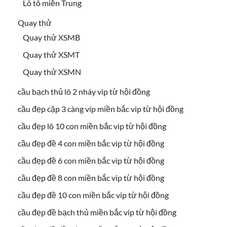
Lô tô miền Trung
Quay thử
Quay thử XSMB
Quay thử XSMT
Quay thử XSMN
cầu bạch thủ lô 2 nháy vip từ hội đồng
cầu đẹp cặp 3 càng víp miền bắc vip từ hội đồng
cầu đẹp lô 10 con miền bắc vip từ hội đồng
cầu đẹp đề 4 con miền bắc vip từ hội đồng
cầu đẹp đề 6 con miền bắc vip từ hội đồng
cầu đẹp đề 8 con miền bắc vip từ hội đồng
cầu đẹp đề 10 con miền bắc vip từ hội đồng
cầu đẹp đề bạch thủ miền bắc vip từ hội đồng