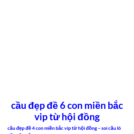
cầu đẹp đề 6 con miền bắc
vip từ hội đồng
cầu đẹp đề 4 con miền bắc vip từ hội đồng – soi cầu lô