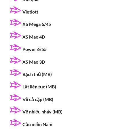
Vietlott
XS Mega 6/45
XS Max 4D
Power 6/55
XS Max 3D
Bạch thủ (MB)
Lật liên tục (MB)
Về cả cặp (MB)
Về nhiều nháy (MB)
Cầu miền Nam