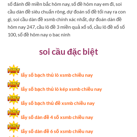
số đánh đề miền bắc hôm nay, số đề hôm nay em đi, soi
cầu dàn đề siêu chuẩn rông, dự đoán số đề tối nay ra con
gì, soi cầu dàn đề xsmb chính xác nhất, dự đoán dàn đề
hôm nay 247, cầu lô đề 3 miền quả xổ số, cầu lô đề xổ số
100, số đề hôm nay o bac ninh
soi cầu đặc biệt
lấy số bạch thủ lô xsmb chiều nay
lấy số bạch thủ lô kép xsmb chiều nay
lấy số bạch thủ đề xsmb chiều nay
lấy số dàn đề 4 số xsmb chiều nay
lấy số dàn đề 6 số xsmb chiều nay