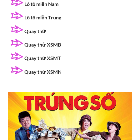
Lô tô miền Nam
Lô tô miền Trung
Quay thử
Quay thử XSMB
Quay thử XSMT
Quay thử XSMN