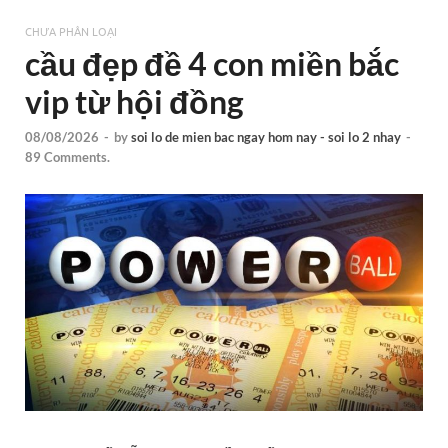
CHƯA PHÂN LOẠI
cầu đẹp đề 4 con miền bắc
vip từ hội đồng
08/08/2026
-
by
soi lo de mien bac ngay hom nay - soi lo 2 nhay
-
89 Comments.