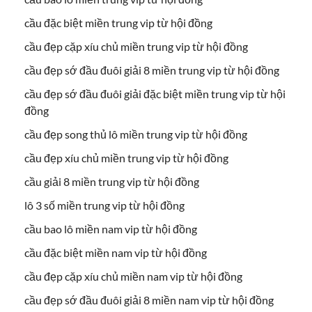
cầu đặc biệt miền trung vip từ hội đồng
cầu đẹp cặp xíu chủ miền trung vip từ hội đồng
cầu đẹp sớ đầu đuôi giải 8 miền trung vip từ hội đồng
cầu đẹp sớ đầu đuôi giải đặc biệt miền trung vip từ hội
đồng
cầu đẹp song thủ lô miền trung vip từ hội đồng
cầu đẹp xíu chủ miền trung vip từ hội đồng
cầu giải 8 miền trung vip từ hội đồng
lô 3 số miền trung vip từ hội đồng
cầu bao lô miền nam vip từ hội đồng
cầu đặc biệt miền nam vip từ hội đồng
cầu đẹp cặp xíu chủ miền nam vip từ hội đồng
cầu đẹp sớ đầu đuôi giải 8 miền nam vip từ hội đồng