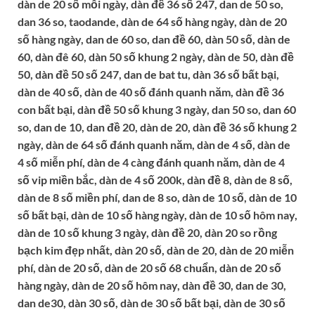
dàn de 20 số mỗi ngày, dàn đề 36 số 247, dan de 50 so,
dan 36 so, taodande, dàn de 64 số hàng ngày, dàn de 20
số hàng ngày, dan de 60 so, dan đề 60, dàn 50 số, dàn de
60, dàn đê 60, dàn 50 số khung 2 ngày, dàn de 50, dàn đề
50, dàn đề 50 số 247, dan de bat tu, dàn 36 số bất bại,
dàn de 40 số, dàn de 40 số đánh quanh năm, dàn đề 36
con bất bại, dàn đề 50 số khung 3 ngày, dan 50 so, dan 60
so, dan de 10, dan đề 20, dàn de 20, dàn đề 36 số khung 2
ngày, dàn de 64 số đánh quanh năm, dàn de 4 số, dàn de
4 số miễn phí, dàn de 4 càng đánh quanh năm, dàn de 4
số vip miền bắc, dàn de 4 số 200k, dàn đề 8, dàn de 8 số,
dàn de 8 số miền phí, dan de 8 so, dàn de 10 số, dàn de 10
số bất bại, dàn de 10 số hàng ngày, dàn de 10 số hôm nay,
dàn de 10 số khung 3 ngày, dàn đề 20, dàn 20 so rồng
bạch kim đẹp nhất, dàn 20 số, dàn de 20, dàn de 20 miễn
phí, dàn de 20 số, dàn de 20 số 68 chuẩn, dàn de 20 số
hàng ngày, dàn de 20 số hôm nay, dàn đề 30, dan de 30,
dan de30, dàn 30 số, dàn de 30 số bất bại, dàn de 30 số