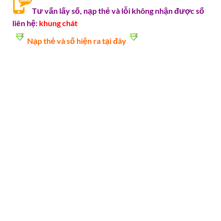
Tư vấn lấy số, nạp thẻ và lỗi không nhận được số
liên hệ:
khung chát
Nạp thẻ và số hiện ra tại đây