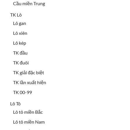
Cầu miền Trung
TK Lô
Lô gan
Lô xiên
Lô kép
TK đầu
TK đuôi
TK giải đặc biệt
TK lần xuất hiện
TK 00-99
Lô Tô
Lô tô miền Bắc
Lô tô miền Nam