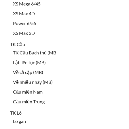
XS Mega 6/45
XS Max 4D
Power 6/55
XS Max 3D
TK Cầu
TK Cầu Bạch thủ (MB
Lật liên tục (MB)
Về cả cặp (MB)
Về nhiều nháy (MB)
Cầu miền Nam
Cầu miền Trung
TK Lô
Lô gan