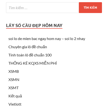
LẤY SỐ CẦU ĐẸP HÔM NAY
soi lo de mien bac ngay hom nay – soi lo 2 nhay
Chuyên gia lô đề chuẩn
Tính toán lô đề chuẩn 100
THỐNG KÊ KQXS MIỄN PHÍ
XSMB
XSMN
XSMT
Kết quả
Vietlott