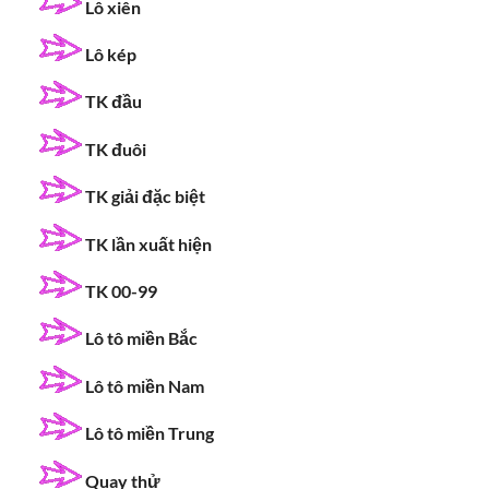
Lô xiên
Lô kép
TK đầu
TK đuôi
TK giải đặc biệt
TK lần xuất hiện
TK 00-99
Lô tô miền Bắc
Lô tô miền Nam
Lô tô miền Trung
Quay thử