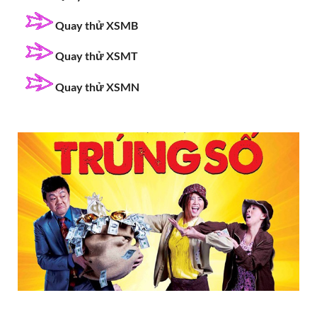
Quay thử XSMB
Quay thử XSMT
Quay thử XSMN