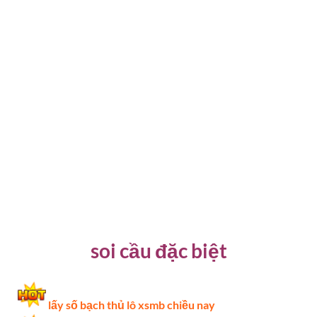
soi cầu đặc biệt
lấy số bạch thủ lô xsmb chiều nay