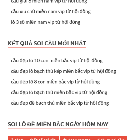
cầu giải 8 miền nam vip từ hội đồng
cầu xíu chủ miền nam vip từ hội đồng
lô 3 số miền nam vip từ hội đồng
KẾT QUẢ SOI CẦU MỚI NHẤT
cầu đẹp lô 10 con miền bắc vip từ hội đồng
cầu đẹp lô bạch thủ kép miền bắc vip từ hội đồng
cầu đẹp lô 8 con miền bắc vip từ hội đồng
cầu đẹp lô bạch thủ miền bắc vip từ hội đồng
cầu đẹp đề bạch thủ miền bắc vip từ hội đồng
SOI LÔ ĐỀ MIỀN BẮC NGÀY HÔM NAY