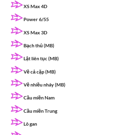
XS Max 4D
Power 6/55
XS Max 3D
Bạch thủ (MB)
Lật liên tục (MB)
Về cả cặp (MB)
Về nhiều nháy (MB)
Cầu miền Nam
Cầu miền Trung
Lô gan