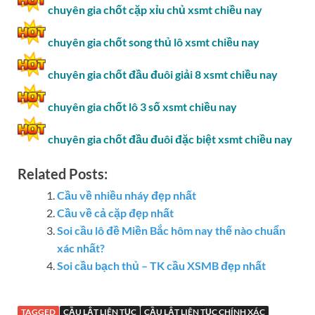
chuyên gia chốt cặp xỉu chủ xsmt chiều nay
chuyên gia chốt song thủ lô xsmt chiều nay
chuyên gia chốt đầu đuôi giải 8 xsmt chiều nay
chuyên gia chốt lô 3 số xsmt chiều nay
chuyên gia chốt đầu đuôi đặc biệt xsmt chiều nay
Related Posts:
Cầu về nhiều nháy đẹp nhất
Cầu về cả cặp đẹp nhất
Soi cầu lô đề Miền Bắc hôm nay thế nào chuẩn
xác nhất?
Soi cầu bạch thủ – TK cầu XSMB đẹp nhất
TAGGED
CẦU LẬT LIÊN TỤC
CẦU LẬT LIÊN TỤC CHÍNH XÁC