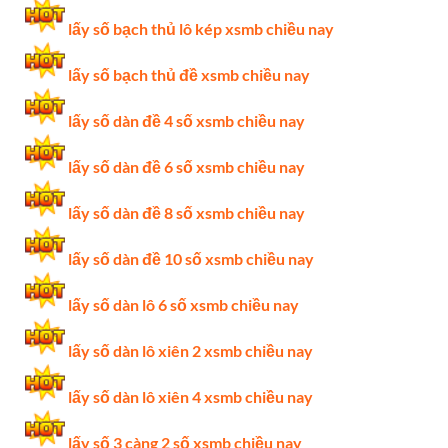
lấy số bạch thủ lô kép xsmb chiều nay
lấy số bạch thủ đề xsmb chiều nay
lấy số dàn đề 4 số xsmb chiều nay
lấy số dàn đề 6 số xsmb chiều nay
lấy số dàn đề 8 số xsmb chiều nay
lấy số dàn đề 10 số xsmb chiều nay
lấy số dàn lô 6 số xsmb chiều nay
lấy số dàn lô xiên 2 xsmb chiều nay
lấy số dàn lô xiên 4 xsmb chiều nay
lấy số 3 càng 2 số xsmb chiều nay