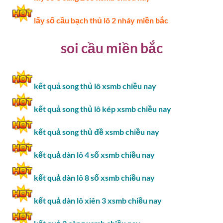
lấy số cầu bạch thủ lô 2 nháy miền bắc
soi cầu miền bắc
kết quả song thủ lô xsmb chiều nay
kết quả song thủ lô kép xsmb chiều nay
kết quả song thủ đề xsmb chiều nay
kết quả dàn lô 4 số xsmb chiều nay
kết quả dàn lô 8 số xsmb chiều nay
kết quả dàn lô xiên 3 xsmb chiều nay