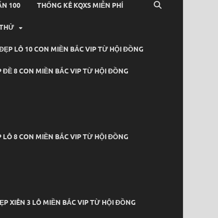
ẨN 100
THỐNG KÊ KQXS MIỄN PHÍ
 THỬ
ĐẸP LÔ 10 CON MIỀN BẮC VIP TỪ HỘI ĐỒNG
 ĐỀ 8 CON MIỀN BẮC VIP TỪ HỘI ĐỒNG
 LÔ 8 CON MIỀN BẮC VIP TỪ HỘI ĐỒNG
ẸP XIÊN 3 LÔ MIỀN BẮC VIP TỪ HỘI ĐỒNG