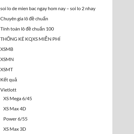
soi lo de mien bac ngay hom nay – soi lo 2 nhay
Chuyên gia lô đề chuẩn
Tính toán lô đề chuẩn 100
THỐNG KÊ KQXS MIỄN PHÍ
XSMB
XSMN
XSMT
Kết quả
Vietlott
XS Mega 6/45
XS Max 4D
Power 6/55
XS Max 3D