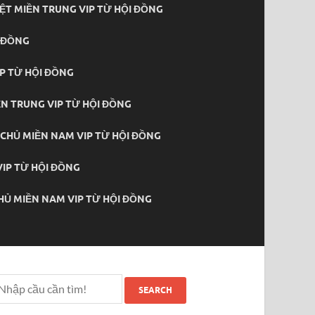
IỆT MIỀN TRUNG VIP TỪ HỘI ĐỒNG
I ĐỒNG
P TỪ HỘI ĐỒNG
ỀN TRUNG VIP TỪ HỘI ĐỒNG
 CHỦ MIỀN NAM VIP TỪ HỘI ĐỒNG
VIP TỪ HỘI ĐỒNG
CHỦ MIỀN NAM VIP TỪ HỘI ĐỒNG
SEARCH