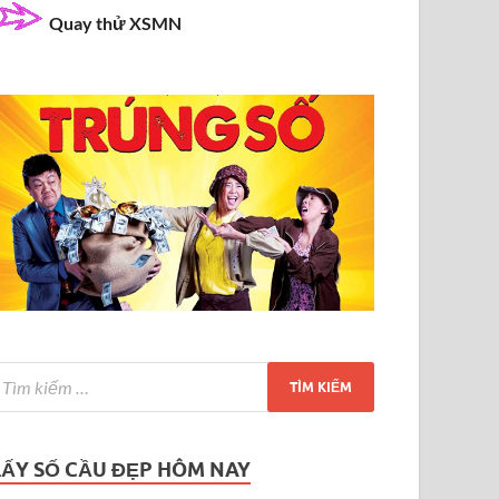
Quay thử XSMN
LẤY SỐ CẦU ĐẸP HÔM NAY