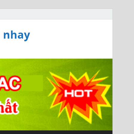
2 nhay