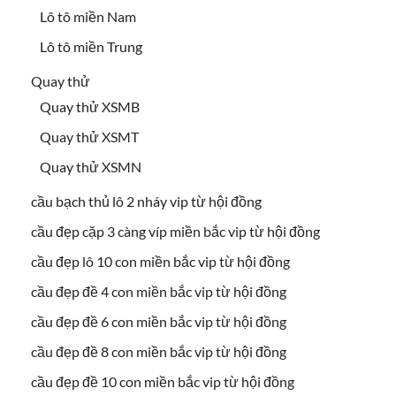
Lô tô miền Nam
Lô tô miền Trung
Quay thử
Quay thử XSMB
Quay thử XSMT
Quay thử XSMN
cầu bạch thủ lô 2 nháy vip từ hội đồng
cầu đẹp cặp 3 càng víp miền bắc vip từ hội đồng
cầu đẹp lô 10 con miền bắc vip từ hội đồng
cầu đẹp đề 4 con miền bắc vip từ hội đồng
cầu đẹp đề 6 con miền bắc vip từ hội đồng
cầu đẹp đề 8 con miền bắc vip từ hội đồng
cầu đẹp đề 10 con miền bắc vip từ hội đồng