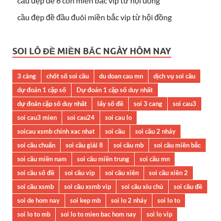
cầu đẹp đề 6 con miền bắc vip từ hội đồng
cầu đẹp đề đầu đuôi miền bắc vip từ hội đồng
SOI LÔ ĐỀ MIỀN BẮC NGÀY HÔM NAY
3 càng
chốt số soi cầu
du doan cau mn
dịch vụ soi cầu
dự đoán 1 cặp số
Dự đoán 1 cặp số duy nhất
dự đoán cặp số duy nhất
lấy số đề
soi 3 cang
soi cau3
soi cau3 mien
soi cau24
soi cau lo
soicau xsmb chinh xac nhat
soi cầu
soi cầu 2 nháy
soi cầu chuẩn
soi cầu giải 8
soi cầu mb
soi cầu miền bắc
soi cầu miền nam
soi cầu miền trung
soi cầu mn
soi cầu số đề
soi cầu víp
soi cầu xiên
soi cầu xiên 2
soi cầu xsmb
soi cầu xsmb vip
soi cầu xỉu chủ
soi cầu đề
soi de hom nay
soi kep mb
soi lo 2 nháy
soi lo to
soi lo to mb
soi lo to mien bac hom nay
soi lo vip