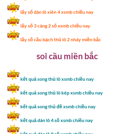
lấy số dàn lô xiên 4 xsmb chiều nay
lấy số 3 càng 2 số xsmb chiều nay
lấy số cầu bạch thủ lô 2 nháy miền bắc
soi cầu miền bắc
kết quả song thủ lô xsmb chiều nay
kết quả song thủ lô kép xsmb chiều nay
kết quả song thủ đề xsmb chiều nay
kết quả dàn lô 4 số xsmb chiều nay
kết quả dàn lô 8 số xsmb chiều nay