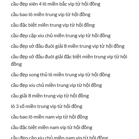
cầu đẹp xiên 4 lô miền bắc vip từ hội đồng
cầu bao lô miền trung vip từ hội đồng
cầu đặc biệt miền trung vip từ hội đồng
cầu đẹp cặp xíu chủ miền trung vip từ hội đồng
cầu đẹp sớ đầu đuôi giải 8 miền trung vip từ hội đồng
cầu đẹp sớ đầu đuôi giải đặc biệt miền trung vip từ hội
đồng
cầu đẹp song thủ lô miền trung vip từ hội đồng
cầu đẹp xíu chủ miền trung vip từ hội đồng
cầu giải 8 miền trung vip từ hội đồng
lô 3 số miền trung vip từ hội đồng
cầu bao lô miền nam vip từ hội đồng
cầu đặc biệt miền nam vip từ hội đồng
cầu đẹp cặp xíu chủ miền nam vip từ hội đồng