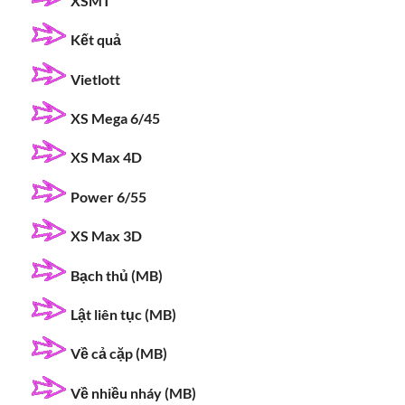
XSMT
Kết quả
Vietlott
XS Mega 6/45
XS Max 4D
Power 6/55
XS Max 3D
Bạch thủ (MB)
Lật liên tục (MB)
Về cả cặp (MB)
Về nhiều nháy (MB)