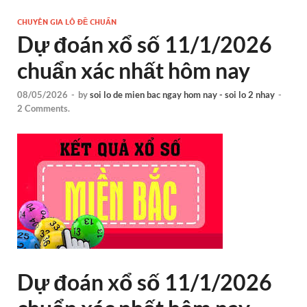
CHUYÊN GIA LÔ ĐỀ CHUẨN
Dự đoán xổ số 11/1/2026
chuẩn xác nhất hôm nay
08/05/2026
-
by
soi lo de mien bac ngay hom nay - soi lo 2 nhay
-
2 Comments.
Dự đoán xổ số 11/1/2026