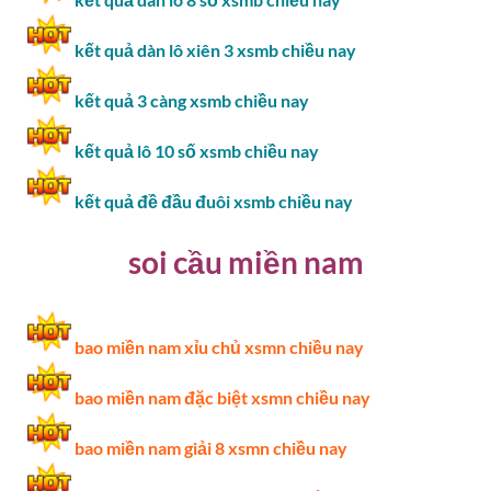
kết quả dàn lô xiên 3 xsmb chiều nay
kết quả 3 càng xsmb chiều nay
kết quả lô 10 số xsmb chiều nay
kết quả đề đầu đuôi xsmb chiều nay
soi cầu miền nam
bao miền nam xỉu chủ xsmn chiều nay
bao miền nam đặc biệt xsmn chiều nay
bao miền nam giải 8 xsmn chiều nay