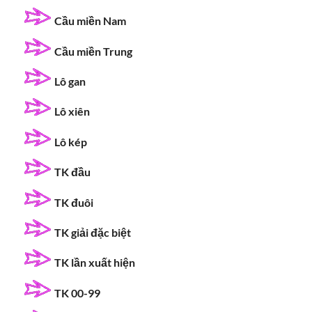
Cầu miền Nam
Cầu miền Trung
Lô gan
Lô xiên
Lô kép
TK đầu
TK đuôi
TK giải đặc biệt
TK lần xuất hiện
TK 00-99