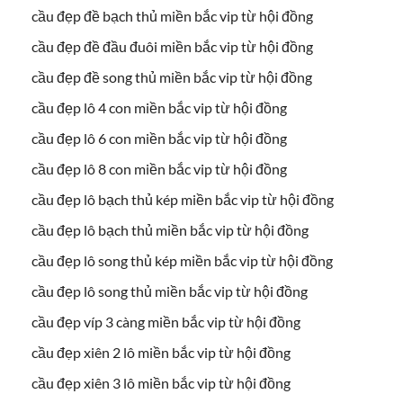
cầu đẹp đề bạch thủ miền bắc vip từ hội đồng
cầu đẹp đề đầu đuôi miền bắc vip từ hội đồng
cầu đẹp đề song thủ miền bắc vip từ hội đồng
cầu đẹp lô 4 con miền bắc vip từ hội đồng
cầu đẹp lô 6 con miền bắc vip từ hội đồng
cầu đẹp lô 8 con miền bắc vip từ hội đồng
cầu đẹp lô bạch thủ kép miền bắc vip từ hội đồng
cầu đẹp lô bạch thủ miền bắc vip từ hội đồng
cầu đẹp lô song thủ kép miền bắc vip từ hội đồng
cầu đẹp lô song thủ miền bắc vip từ hội đồng
cầu đẹp víp 3 càng miền bắc vip từ hội đồng
cầu đẹp xiên 2 lô miền bắc vip từ hội đồng
cầu đẹp xiên 3 lô miền bắc vip từ hội đồng