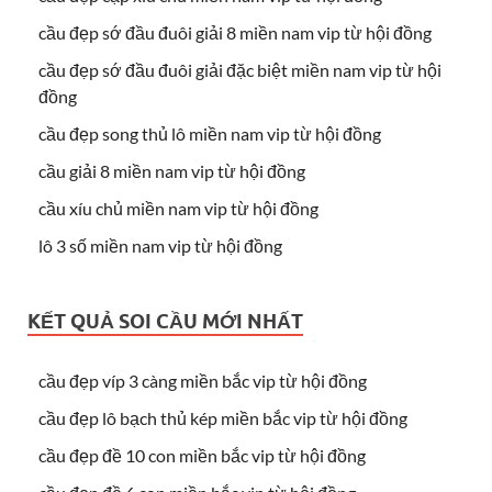
cầu đẹp sớ đầu đuôi giải 8 miền nam vip từ hội đồng
cầu đẹp sớ đầu đuôi giải đặc biệt miền nam vip từ hội
đồng
cầu đẹp song thủ lô miền nam vip từ hội đồng
cầu giải 8 miền nam vip từ hội đồng
cầu xíu chủ miền nam vip từ hội đồng
lô 3 số miền nam vip từ hội đồng
KẾT QUẢ SOI CẦU MỚI NHẤT
cầu đẹp víp 3 càng miền bắc vip từ hội đồng
cầu đẹp lô bạch thủ kép miền bắc vip từ hội đồng
cầu đẹp đề 10 con miền bắc vip từ hội đồng