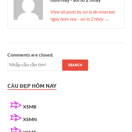
View all posts by soi lo de mien bac
ngay hom nay - soi lo 2 nhay →
Comments are closed.
SEARCH
CẦU ĐẸP HÔM NAY
XSMB
XSMN