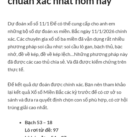
chuẩn xác nhất hôm nay
Dự đoán xổ số 11/1 Để có thể cung cấp cho anh em
những bộ số dự đoán xs miền. Bắc ngày 11/1/2026 chính
xác. Các chuyên gia xổ số ba miền đã vận dụng rất nhiều
phương pháp soi cầu như: soi cầu lô gan, bạch thủ, bạc
nhớ, đề về kép, đề về kép lệch…Những phương pháp này
đã được các cao thủ chia sẻ. Và đã được kiểm chứng trên
thực tế.
Để kết quả dự đoán được chính xác. Bạn nên tham khảo
lại kết quả Xổ số Miền Bắc các kỳ trước để có cơ sở so
sánh và đưa ra quyết định chọn con số phù hợp, có cơ hội
trúng giải cao nhất.
Bạch 53 – 18
Lô rơi từ đề: 97