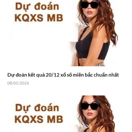
Dự đoán kết quả 20/12 xổ số miền bắc chuẩn nhất
08/05/2026