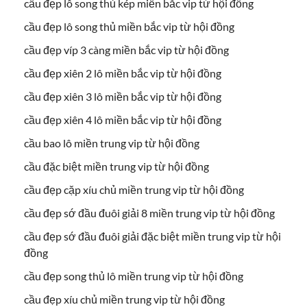
cầu đẹp lô song thủ kép miền bắc vip từ hội đồng
cầu đẹp lô song thủ miền bắc vip từ hội đồng
cầu đẹp víp 3 càng miền bắc vip từ hội đồng
cầu đẹp xiên 2 lô miền bắc vip từ hội đồng
cầu đẹp xiên 3 lô miền bắc vip từ hội đồng
cầu đẹp xiên 4 lô miền bắc vip từ hội đồng
cầu bao lô miền trung vip từ hội đồng
cầu đặc biệt miền trung vip từ hội đồng
cầu đẹp cặp xíu chủ miền trung vip từ hội đồng
cầu đẹp sớ đầu đuôi giải 8 miền trung vip từ hội đồng
cầu đẹp sớ đầu đuôi giải đặc biệt miền trung vip từ hội
đồng
cầu đẹp song thủ lô miền trung vip từ hội đồng
cầu đẹp xíu chủ miền trung vip từ hội đồng