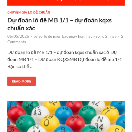
CHUYÊN GIA LÔ ĐỀ CHUẨN
Dự đoán lô đề MB 1/1 – dự đoán kqxs
chuẩn xác
06/05/2026
-
by
soi lo de mien bac ngay hom nay - soi lo 2 nhay
-
2
Comments.
Dự đoán lô đề MB 1/1 – dự đoán kqxs chuẩn xác ở Dự
đoán MB 1/1 – Dự đoán KQXSMB Dự đoán lô đề mb 1/1
Bạn có thể …
READ MORE