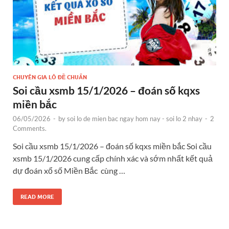
CHUYÊN GIA LÔ ĐỀ CHUẨN
Soi cầu xsmb 15/1/2026 – đoán số kqxs
miền bắc
06/05/2026
-
by
soi lo de mien bac ngay hom nay - soi lo 2 nhay
-
2
Comments.
Soi cầu xsmb 15/1/2026 – đoán số kqxs miền bắc Soi cầu
xsmb 15/1/2026 cung cấp chính xác và sớm nhất kết quả
dự đoán xổ số Miền Bắc cùng …
READ MORE