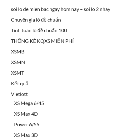
soi lo de mien bac ngay hom nay – soi lo 2 nhay
Chuyên gia lô đề chuẩn
Tính toán lô đề chuẩn 100
THỐNG KÊ KQXS MIỄN PHÍ
XSMB
XSMN
XSMT
Kết quả
Vietlott
XS Mega 6/45
XS Max 4D
Power 6/55
XS Max 3D