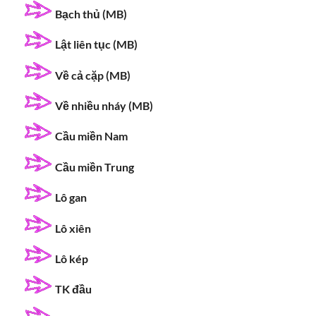
Bạch thủ (MB)
Lật liên tục (MB)
Về cả cặp (MB)
Về nhiều nháy (MB)
Cầu miền Nam
Cầu miền Trung
Lô gan
Lô xiên
Lô kép
TK đầu