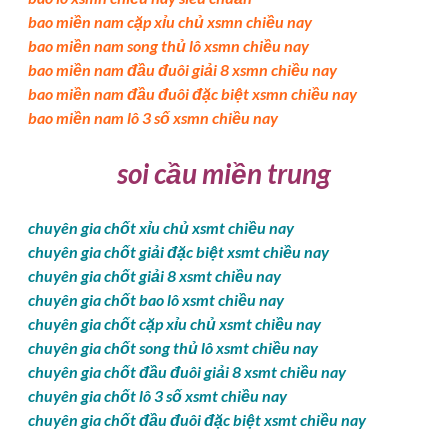
bao miền nam cặp xỉu chủ xsmn chiều nay
bao miền nam song thủ lô xsmn chiều nay
bao miền nam đầu đuôi giải 8 xsmn chiều nay
bao miền nam đầu đuôi đặc biệt xsmn chiều nay
bao miền nam lô 3 số xsmn chiều nay
soi cầu miền trung
chuyên gia chốt xỉu chủ xsmt chiều nay
chuyên gia chốt giải đặc biệt xsmt chiều nay
chuyên gia chốt giải 8 xsmt chiều nay
chuyên gia chốt bao lô xsmt chiều nay
chuyên gia chốt cặp xỉu chủ xsmt chiều nay
chuyên gia chốt song thủ lô xsmt chiều nay
chuyên gia chốt đầu đuôi giải 8 xsmt chiều nay
chuyên gia chốt lô 3 số xsmt chiều nay
chuyên gia chốt đầu đuôi đặc biệt xsmt chiều nay