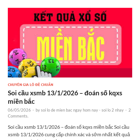
CHUYÊN GIA LÔ ĐỀ CHUẨN
Soi cầu xsmb 13/1/2026 – đoán số kqxs
miền bắc
06/05/2026
-
by
soi lo de mien bac ngay hom nay - soi lo 2 nhay
-
2
Comments.
Soi cầu xsmb 13/1/2026 – đoán số kqxs miền bắc Soi cầu
xsmb 13/1/2026 cung cấp chính xác và sớm nhất kết quả