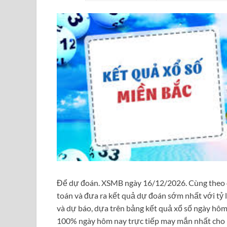
Để dự đoán. XSMB ngày 16/12/2026. Cùng theo
toán và đưa ra kết quả dự đoán sớm nhất với tỷ l
và dự báo, dựa trên bảng kết quả xổ số ngày hôm
100% ngày hôm nay trực tiếp may mắn nhất cho 