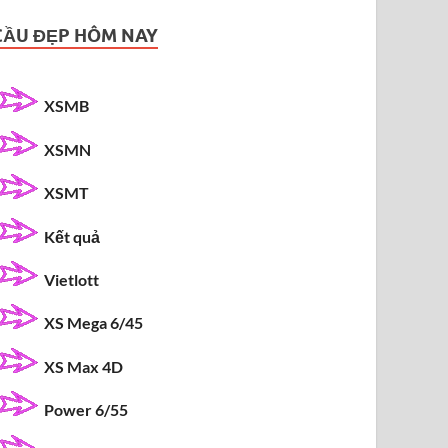
CẦU ĐẸP HÔM NAY
XSMB
XSMN
XSMT
Kết quả
Vietlott
XS Mega 6/45
XS Max 4D
Power 6/55