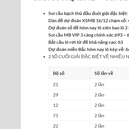
Soi cầu bạch thủ đầu đuôi giải đặc biệt:
Dàn đề dự đoán XSMB 16/12 chạm số: 
Dự đoán số đề hôm nay lô xiên bao lô 2 
Soi cầu MB VIP 3 càng chính xác:693 – 
Bắt cầu lô rơi từ đề khả năng cao: 63
Dự đoán miền Bắc hôm nay lô kép về: 6
2 SỐ CUỐI GIẢI ĐẶC BIỆT VỀ NHIỀU 
Bộ số
Số lần về
21
2 lần
29
2 lần
12
2 lần
71
2 lần
22
2 lần