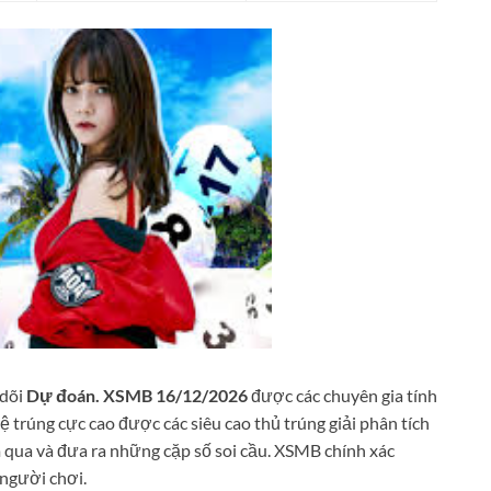
 dõi
Dự đoán. XSMB
16/12/2026
được các chuyên gia tính
ệ trúng cực cao được các siêu cao thủ trúng giải phân tích
 qua và đưa ra những cặp số soi cầu. XSMB chính xác
người chơi.