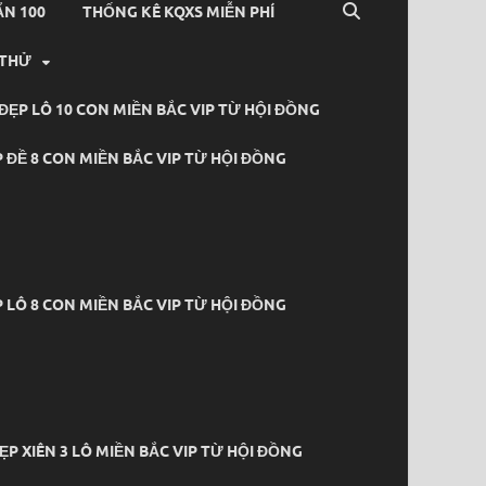
ẨN 100
THỐNG KÊ KQXS MIỄN PHÍ
 THỬ
ĐẸP LÔ 10 CON MIỀN BẮC VIP TỪ HỘI ĐỒNG
 ĐỀ 8 CON MIỀN BẮC VIP TỪ HỘI ĐỒNG
 LÔ 8 CON MIỀN BẮC VIP TỪ HỘI ĐỒNG
ẸP XIÊN 3 LÔ MIỀN BẮC VIP TỪ HỘI ĐỒNG