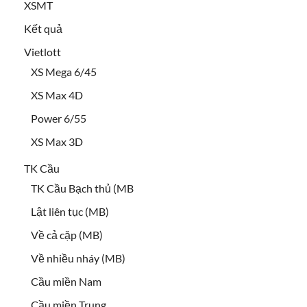
XSMT
Kết quả
Vietlott
XS Mega 6/45
XS Max 4D
Power 6/55
XS Max 3D
TK Cầu
TK Cầu Bạch thủ (MB
Lật liên tục (MB)
Về cả cặp (MB)
Về nhiều nháy (MB)
Cầu miền Nam
Cầu miền Trung