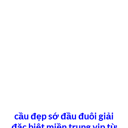
cầu đẹp sớ đầu đuôi giải
đặc biệt miền trung vip từ