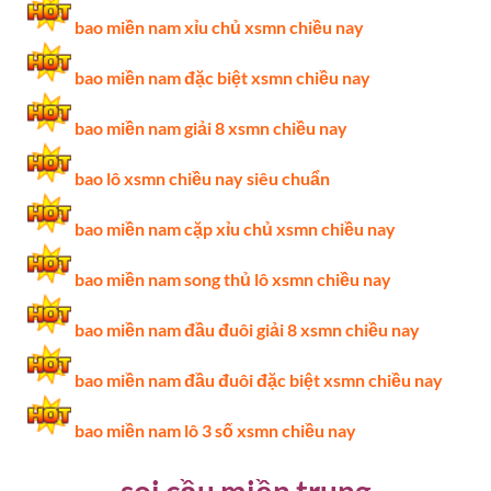
bao miền nam xỉu chủ xsmn chiều nay
bao miền nam đặc biệt xsmn chiều nay
bao miền nam giải 8 xsmn chiều nay
bao lô xsmn chiều nay siêu chuẩn
bao miền nam cặp xỉu chủ xsmn chiều nay
bao miền nam song thủ lô xsmn chiều nay
bao miền nam đầu đuôi giải 8 xsmn chiều nay
bao miền nam đầu đuôi đặc biệt xsmn chiều nay
bao miền nam lô 3 số xsmn chiều nay
soi cầu miền trung