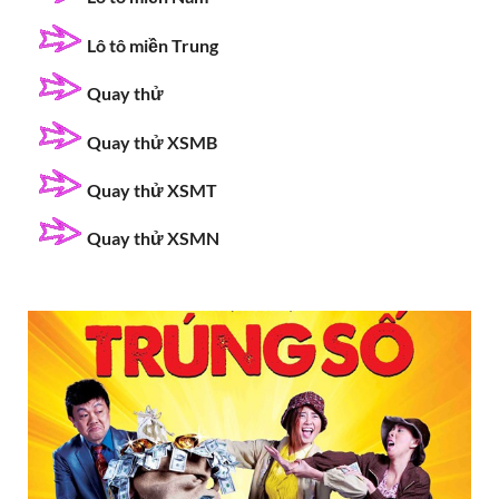
Lô tô miền Trung
Quay thử
Quay thử XSMB
Quay thử XSMT
Quay thử XSMN