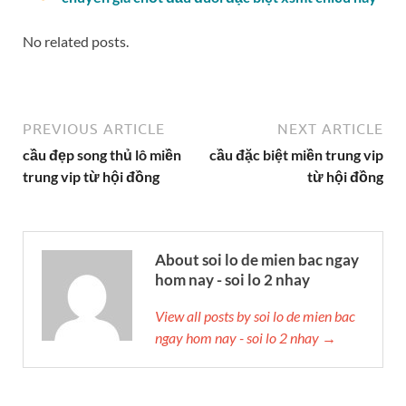
No related posts.
PREVIOUS ARTICLE
NEXT ARTICLE
cầu đẹp song thủ lô miền
cầu đặc biệt miền trung vip
trung vip từ hội đồng
từ hội đồng
About soi lo de mien bac ngay
hom nay - soi lo 2 nhay
View all posts by soi lo de mien bac
ngay hom nay - soi lo 2 nhay →