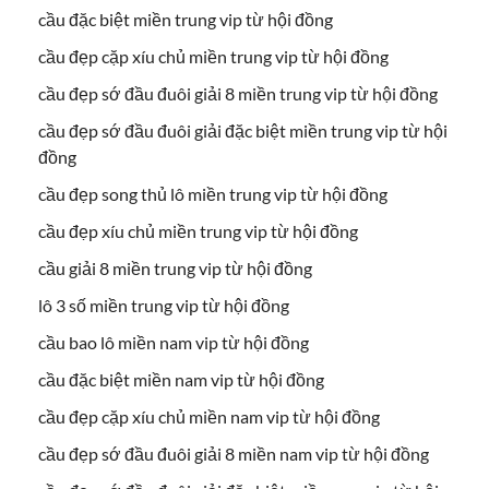
cầu đặc biệt miền trung vip từ hội đồng
cầu đẹp cặp xíu chủ miền trung vip từ hội đồng
cầu đẹp sớ đầu đuôi giải 8 miền trung vip từ hội đồng
cầu đẹp sớ đầu đuôi giải đặc biệt miền trung vip từ hội
đồng
cầu đẹp song thủ lô miền trung vip từ hội đồng
cầu đẹp xíu chủ miền trung vip từ hội đồng
cầu giải 8 miền trung vip từ hội đồng
lô 3 số miền trung vip từ hội đồng
cầu bao lô miền nam vip từ hội đồng
cầu đặc biệt miền nam vip từ hội đồng
cầu đẹp cặp xíu chủ miền nam vip từ hội đồng
cầu đẹp sớ đầu đuôi giải 8 miền nam vip từ hội đồng