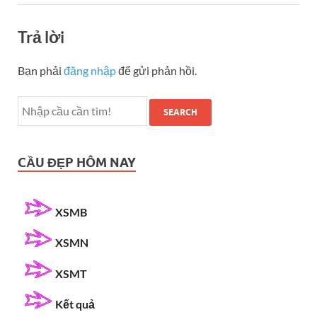
Trả lời
Bạn phải
đăng nhập
để gửi phản hồi.
SEARCH
CẦU ĐẸP HÔM NAY
XSMB
XSMN
XSMT
Kết quả