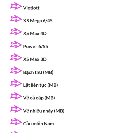
Vietlott
XS Mega 6/45
XS Max 4D
Power 6/55
XS Max 3D
Bạch thủ (MB)
Lật liên tục (MB)
Về cả cặp (MB)
Về nhiều nháy (MB)
Cầu miền Nam