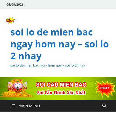
06/08/2026
soi lo de mien bac
ngay hom nay – soi lo
2 nhay
soi lo de mien bac ngay hom nay – soi lo 2 nhay
MAIN MENU