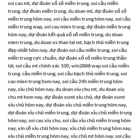
soi cau mt, dự đoán xổ số miền trung, soi cầu miền
trung, dự đoán miền trung, du doan mt, dự đoán xổ số
miền trung hôm nay, soi cầu miền trung hôm nay, soi cầu
miền trung wap, soi cau mien trung, dự đoán miền trung
hôm nay, dự đoán kết quả xổ số miền trung, du doan
mien trung, du doan xs than tai mt, bạch thủ miền trung
đẹp nhất hôm nay, dự đoán soi cầu miền trung, soi cầu
miền trung cực chuẩn, dự đoán xổ số miền trung thần
tài, soi cầu mt chính xác 100, win2888 wap soi cầu miền
trung, cầu miền trung, soi cầu bạch thủ miền trung, soi
cau mien trung hom nay, soi cầu 24h miền trung hôm
nay, xỉu chủ hôm nay, du doan xiu chu mt, du doan xiu
chu mt hom nay, dự đoán xsmt xỉu chủ, dự đoán xsmt
xỉu chủ hôm nay, dự đoán xỉu chủ miền trung hôm nay,
dự đoán xỉu chủ miền trung, dự đoán xỉu chủ miền trung
hôm nay, soi cau xiu chu, soi cầu xỉu chủ miền trung hôm
nay, xin số xỉu chủ hôm nay, xỉu chủ miền trung hôm nay,
xỉu chủ miền trung hôm nay, xỉu chủ mt hôm nay, soi cầu