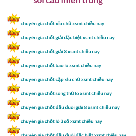
chuyên gia chốt xỉu chủ xsmt chiều nay
chuyên gia chốt giải đặc biệt xsmt chiều nay
chuyên gia chốt giải 8 xsmt chiều nay
chuyên gia chốt bao lô xsmt chiều nay
chuyên gia chốt cặp xỉu chủ xsmt chiều nay
chuyên gia chốt song thủ lô xsmt chiều nay
chuyên gia chốt đầu đuôi giải 8 xsmt chiều nay
chuyên gia chốt lô 3 số xsmt chiều nay
chuyên gia chốt đầu đuôi đặc biệt xsmt chiều nay