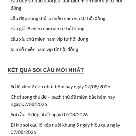
cầu đẹp sớ đầu đuôi giải đặc biệt miền nam vip từ hội
đồng
cầu đẹp song thủ lô miền nam vip từ hội đồng
cầu giải 8 miền nam vip từ hội đồng
cầu xíu chủ miền nam vip từ hội đồng
lô 3 số miền nam vip từ hội đồng
KẾT QUẢ SOI CẦU MỚI NHẤT
Số lô xiên 2 đẹp nhất hôm nay ngày 07/08/2026
Chơi song thủ đề – bạch thủ đề miền bắc hôm nay
ngày 07/08/2026
Soi cầu lô đẹp nhất ngày 07/08/2026
Bí kíp soi cầu lô kép nuôi khung 5 ngày hiệu quả ngày
07/08/2026