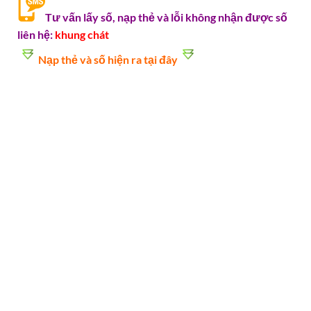
Tư vấn lấy số, nạp thẻ và lỗi không nhận được số
liên hệ:
khung chát
Nạp thẻ và số hiện ra tại đây