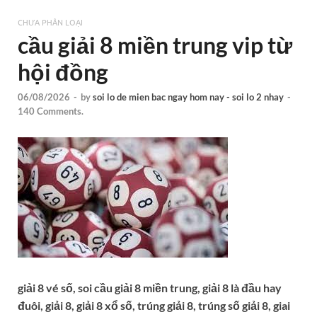
CHƯA PHÂN LOẠI
cầu giải 8 miền trung vip từ
hội đồng
06/08/2026
-
by
soi lo de mien bac ngay hom nay - soi lo 2 nhay
-
140 Comments.
giải 8 vé số, soi cầu giải 8 miền trung, giải 8 là đầu hay
đuôi, giải 8, giải 8 xổ số, trúng giải 8, trúng số giải 8, giai