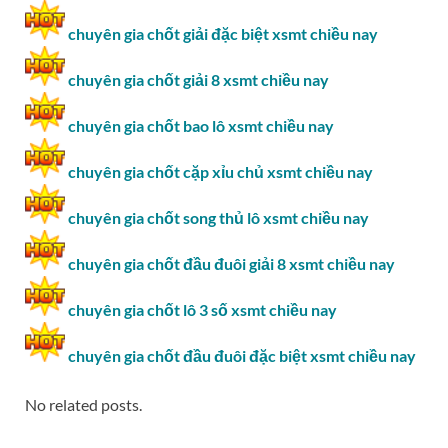
chuyên gia chốt giải đặc biệt xsmt chiều nay
chuyên gia chốt giải 8 xsmt chiều nay
chuyên gia chốt bao lô xsmt chiều nay
chuyên gia chốt cặp xỉu chủ xsmt chiều nay
chuyên gia chốt song thủ lô xsmt chiều nay
chuyên gia chốt đầu đuôi giải 8 xsmt chiều nay
chuyên gia chốt lô 3 số xsmt chiều nay
chuyên gia chốt đầu đuôi đặc biệt xsmt chiều nay
No related posts.