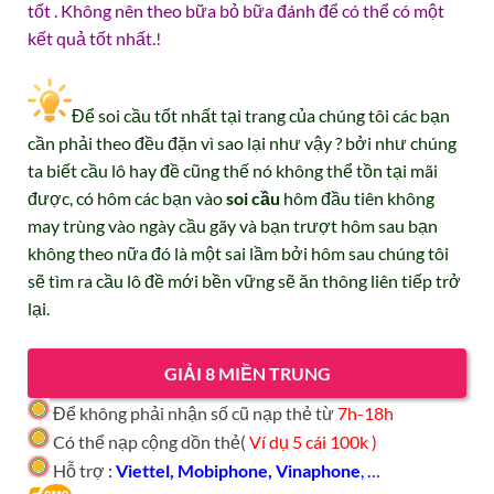
tốt . Không nên theo bữa bỏ bữa đánh để có thể có một
kết quả tốt nhất.!
Để soi cầu tốt nhất tại trang của chúng tôi các bạn
cần phải theo đều đặn vì sao lại như vậy ? bởi như chúng
ta biết cầu lô hay đề cũng thế nó không thể tồn tại mãi
được, có hôm các bạn vào
soi cầu
hôm đầu tiên không
may trùng vào ngày cầu gãy và bạn trượt hôm sau bạn
không theo nữa đó là một sai lầm bởi hôm sau chúng tôi
sẽ tìm ra cầu lô đề mới bền vững sẽ ăn thông liên tiếp trở
lại.
GIẢI 8 MIỀN TRUNG
Để không phải nhận số cũ nạp thẻ từ
7h-18h
Có thể nạp cộng dồn thẻ(
Ví dụ 5 cái 100k )
Hỗ trợ
:
V
iettel, Mobiphone, Vinaphone
, …