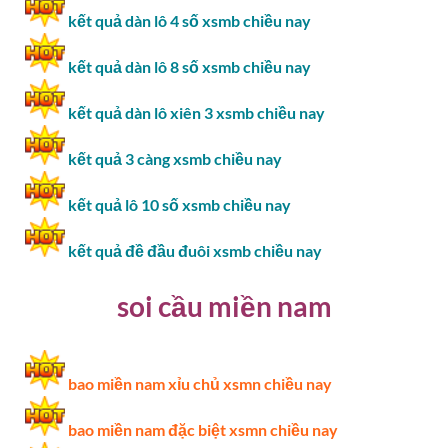
kết quả dàn lô 4 số xsmb chiều nay
kết quả dàn lô 8 số xsmb chiều nay
kết quả dàn lô xiên 3 xsmb chiều nay
kết quả 3 càng xsmb chiều nay
kết quả lô 10 số xsmb chiều nay
kết quả đề đầu đuôi xsmb chiều nay
soi cầu miền nam
bao miền nam xỉu chủ xsmn chiều nay
bao miền nam đặc biệt xsmn chiều nay