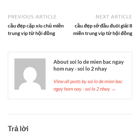
PREVIOUS ARTICLE
NEXT ARTICLE
cầu đẹp cặp xíu chủ miền
cầu đẹp sớ đầu đuôi giải 8
trung vip từ hội đồng
miền trung vip từ hội đồng
About soi lo de mien bac ngay
hom nay - soi lo 2 nhay
View all posts by soi lo de mien bac
ngay hom nay - soi lo 2 nhay →
Trả lời