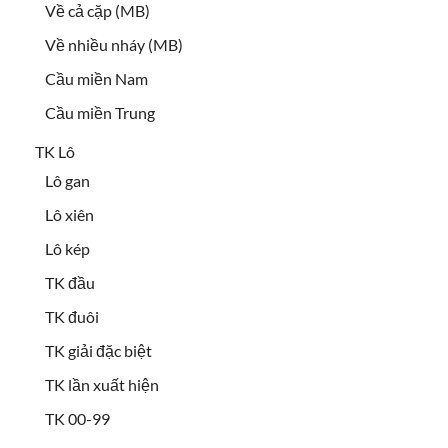
Về cả cặp (MB)
Về nhiều nháy (MB)
Cầu miền Nam
Cầu miền Trung
TK Lô
Lô gan
Lô xiên
Lô kép
TK đầu
TK đuôi
TK giải đặc biệt
TK lần xuất hiện
TK 00-99