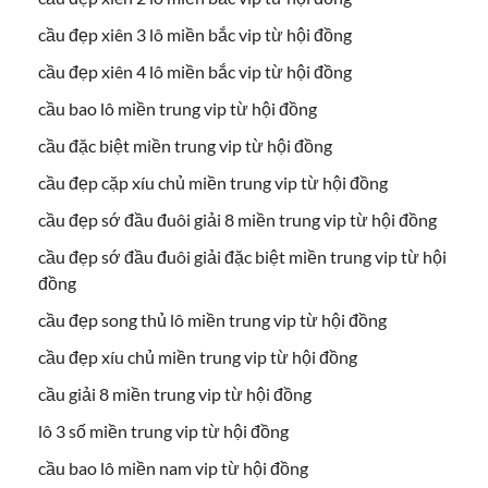
cầu đẹp xiên 3 lô miền bắc vip từ hội đồng
cầu đẹp xiên 4 lô miền bắc vip từ hội đồng
cầu bao lô miền trung vip từ hội đồng
cầu đặc biệt miền trung vip từ hội đồng
cầu đẹp cặp xíu chủ miền trung vip từ hội đồng
cầu đẹp sớ đầu đuôi giải 8 miền trung vip từ hội đồng
cầu đẹp sớ đầu đuôi giải đặc biệt miền trung vip từ hội
đồng
cầu đẹp song thủ lô miền trung vip từ hội đồng
cầu đẹp xíu chủ miền trung vip từ hội đồng
cầu giải 8 miền trung vip từ hội đồng
lô 3 số miền trung vip từ hội đồng
cầu bao lô miền nam vip từ hội đồng