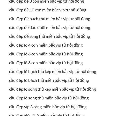
cầu đẹp đề 8 con miền bắc vip từ hội đồng
cầu đẹp đề 10 con miền bắc vip từ hội đồng
cầu đẹp đề bạch thủ miền bắc vip từ hội đồng
cầu đẹp đề đầu đuôi miền bắc vip từ hội đồng
cầu đẹp đề song thủ miền bắc vip từ hội đồng
cầu đẹp lô 4 con miền bắc vip từ hội đồng
cầu đẹp lô 6 con miền bắc vip từ hội đồng
cầu đẹp lô 8 con miền bắc vip từ hội đồng
cầu đẹp lô bạch thủ kép miền bắc vip từ hội đồng
cầu đẹp lô bạch thủ miền bắc vip từ hội đồng
cầu đẹp lô song thủ kép miền bắc vip từ hội đồng
cầu đẹp lô song thủ miền bắc vip từ hội đồng
cầu đẹp víp 3 càng miền bắc vip từ hội đồng
cầu đẹp xiên 2 lô miền bắc vip từ hội đồng