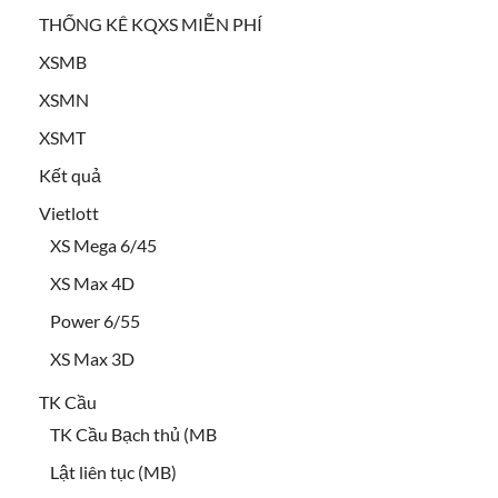
THỐNG KÊ KQXS MIỄN PHÍ
XSMB
XSMN
XSMT
Kết quả
Vietlott
XS Mega 6/45
XS Max 4D
Power 6/55
XS Max 3D
TK Cầu
TK Cầu Bạch thủ (MB
Lật liên tục (MB)