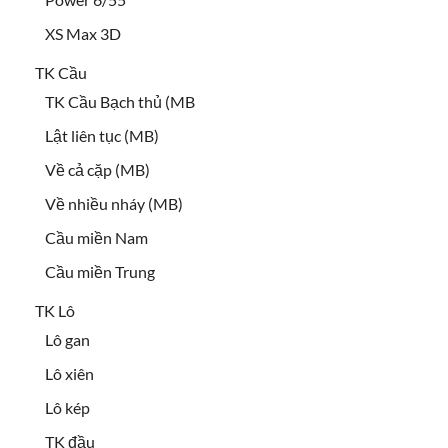
XS Max 3D
TK Cầu
TK Cầu Bạch thủ (MB
Lật liên tục (MB)
Về cả cặp (MB)
Về nhiều nháy (MB)
Cầu miền Nam
Cầu miền Trung
TK Lô
Lô gan
Lô xiên
Lô kép
TK đầu