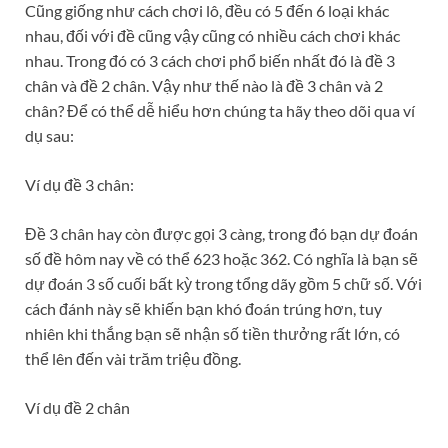
Cũng giống như cách chơi lô, đều có 5 đến 6 loại khác
nhau, đối với đề cũng vậy cũng có nhiều cách chơi khác
nhau. Trong đó có 3 cách chơi phổ biến nhất đó là đề 3
chân và đề 2 chân. Vậy như thế nào là đề 3 chân và 2
chân? Để có thể dễ hiểu hơn chúng ta hãy theo dõi qua ví
dụ sau:
Ví dụ đề 3 chân:
Đề 3 chân hay còn được gọi 3 càng, trong đó bạn dự đoán
số đề hôm nay về có thể 623 hoặc 362. Có nghĩa là bạn sẽ
dự đoán 3 số cuối bất kỳ trong tổng dãy gồm 5 chữ số. Với
cách đánh này sẽ khiến bạn khó đoán trúng hơn, tuy
nhiên khi thắng bạn sẽ nhận số tiền thưởng rất lớn, có
thể lên đến vài trăm triệu đồng.
Ví dụ đề 2 chân