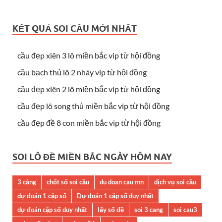
KẾT QUẢ SOI CẦU MỚI NHẤT
cầu đẹp xiên 3 lô miền bắc vip từ hội đồng
cầu bạch thủ lô 2 nháy vip từ hội đồng
cầu đẹp xiên 2 lô miền bắc vip từ hội đồng
cầu đẹp lô song thủ miền bắc vip từ hội đồng
cầu đẹp đề 8 con miền bắc vip từ hội đồng
SOI LÔ ĐỀ MIỀN BẮC NGÀY HÔM NAY
3 càng
chốt số soi cầu
du doan cau mn
dịch vụ soi cầu
dự đoán 1 cặp số
Dự đoán 1 cặp số duy nhất
dự đoán cặp số duy nhất
lấy số đề
soi 3 cang
soi cau3