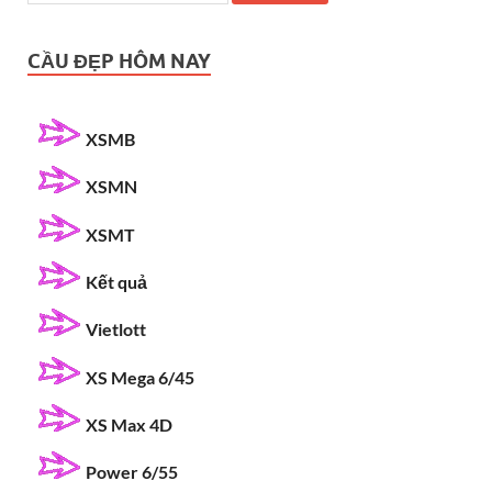
CẦU ĐẸP HÔM NAY
XSMB
XSMN
XSMT
Kết quả
Vietlott
XS Mega 6/45
XS Max 4D
Power 6/55