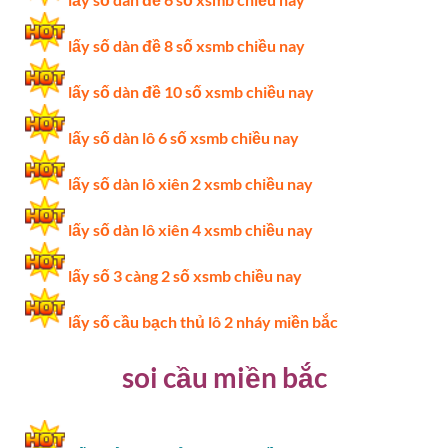
lấy số dàn đề 8 số xsmb chiều nay
lấy số dàn đề 10 số xsmb chiều nay
lấy số dàn lô 6 số xsmb chiều nay
lấy số dàn lô xiên 2 xsmb chiều nay
lấy số dàn lô xiên 4 xsmb chiều nay
lấy số 3 càng 2 số xsmb chiều nay
lấy số cầu bạch thủ lô 2 nháy miền bắc
soi cầu miền bắc