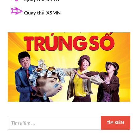
Quay thử XSMN