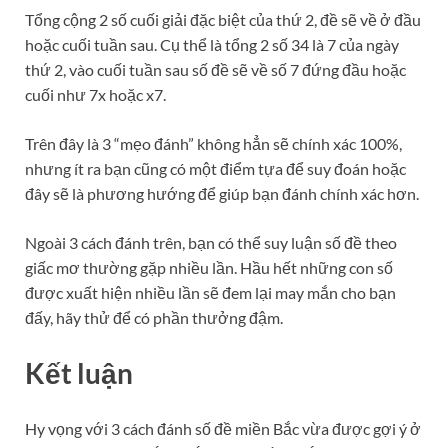
Tổng cộng 2 số cuối giải đặc biệt của thứ 2, đề sẽ về ở đầu
hoặc cuối tuần sau. Cụ thể là tổng 2 số 34 là 7 của ngày
thứ 2, vào cuối tuần sau số đề sẽ về số 7 đứng đầu hoặc
cuối như 7x hoặc x7.
Trên đây là 3 “mẹo đánh” không hẳn sẽ chính xác 100%,
nhưng ít ra bạn cũng có một điểm tựa để suy đoán hoặc
đây sẽ là phương hướng để giúp bạn đánh chính xác hơn.
Ngoài 3 cách đánh trên, bạn có thể suy luận số đề theo
giấc mơ thường gặp nhiều lần. Hầu hết những con số
được xuất hiện nhiều lần sẽ đem lại may mắn cho bạn
đấy, hãy thử để có phần thưởng đậm.
Kết luận
Hy vọng với 3 cách đánh số đề miền Bắc vừa được gợi ý ở