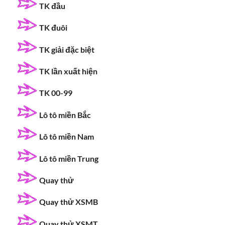
TK đầu
TK đuôi
TK giải đặc biệt
TK lần xuất hiện
TK 00-99
Lô tô miền Bắc
Lô tô miền Nam
Lô tô miền Trung
Quay thử
Quay thử XSMB
Quay thử XSMT