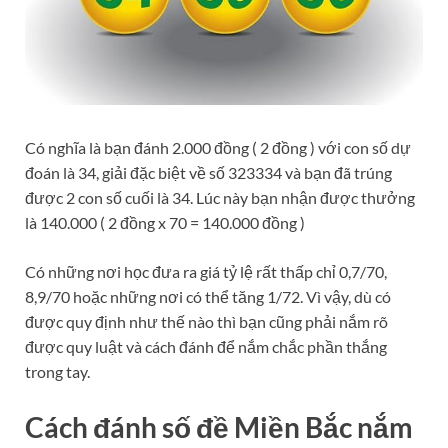
Có nghĩa là bạn đánh 2.000 đồng ( 2 đồng ) với con số dự
đoán là 34, giải đặc biệt về số 323334 và bạn đã trúng
được 2 con số cuối là 34. Lúc này bạn nhận được thưởng
là 140.000 ( 2 đồng x 70 = 140.000 đồng )
Có những nơi học đưa ra giá tỷ lệ rất thấp chỉ 0,7/70,
8,9/70 hoặc những nơi có thể tăng 1/72. Vì vậy, dù có
được quy định như thế nào thì bạn cũng phải nắm rõ
được quy luật và cách đánh để nắm chắc phần thắng
trong tay.
Cách đánh số đề Miền Bắc nắm