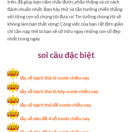
trên, đã giúp bạn nắm chắc được phần thắng và có cách
đánh chuẩn nhất. Bạn hãy thử và tận hưởng chiến thắng
với từng con số chúng tôi đưa ra! Tin tưởng chúng tôi sẽ
không làm bạn thất vọng! Công việc của bạn rất đơn giản
chỉ cần nạp thẻ là bạn sẽ sở hữu ngay những con số đẹp
nhất trong ngày.
soi cầu đặc biệt
lấy số bạch thủ lô xsmb chiều nay
lấy số bạch thủ lô kép xsmb chiều nay
lấy số bạch thủ đề xsmb chiều nay
lấy số dàn đề 4 số xsmb chiều nay
lấy số dàn đề 6 số xsmb chiều nay