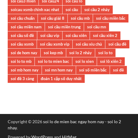
soi cau3 mien
soi cau24
soi cau lo
soicau xsmb chinh xac nhat
soi cầu
soi cầu 2 nháy
soi cầu chuẩn
soi cầu giải 8
soi cầu mb
soi cầu miền bắc
soi cầu miền nam
soi cầu miền trung
soi cầu mn
soi cầu số đề
soi cầu víp
soi cầu xiên
soi cầu xiên 2
soi cầu xsmb
soi cầu xsmb vip
soi cầu xỉu chủ
soi cầu đề
soi de hom nay
soi kep mb
soi lo 2 nháy
soi lo to
soi lo to mb
soi lo to mien bac
soi lo xien
soi lô xiên 2
soi mb hom nay
soi mn hom nay
soi số miền bắc
soi đề
soi đề 3 càng
đoán 1 cặp số duy nhất
Copyright © 2026
soi lo de mien bac ngay hom nay - soi lo 2
nhay
.
Powered by
WordPress
and
HitMag
.