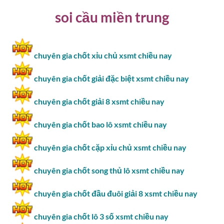
soi cầu miền trung
chuyên gia chốt xỉu chủ xsmt chiều nay
chuyên gia chốt giải đặc biệt xsmt chiều nay
chuyên gia chốt giải 8 xsmt chiều nay
chuyên gia chốt bao lô xsmt chiều nay
chuyên gia chốt cặp xỉu chủ xsmt chiều nay
chuyên gia chốt song thủ lô xsmt chiều nay
chuyên gia chốt đầu đuôi giải 8 xsmt chiều nay
chuyên gia chốt lô 3 số xsmt chiều nay