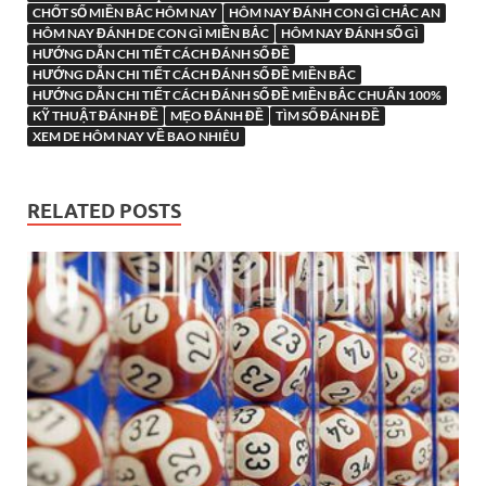
CHỐT SỐ MIỀN BẮC HÔM NAY
HÔM NAY ĐÁNH CON GÌ CHẮC AN
HÔM NAY ĐÁNH DE CON GÌ MIỀN BẮC
HÔM NAY ĐÁNH SỐ GÌ
HƯỚNG DẪN CHI TIẾT CÁCH ĐÁNH SỐ ĐỀ
HƯỚNG DẪN CHI TIẾT CÁCH ĐÁNH SỐ ĐỀ MIỀN BẮC
HƯỚNG DẪN CHI TIẾT CÁCH ĐÁNH SỐ ĐỀ MIỀN BẮC CHUẨN 100%
KỸ THUẬT ĐÁNH ĐỀ
MẸO ĐÁNH ĐỀ
TÌM SỐ ĐÁNH ĐỀ
XEM DE HÔM NAY VỀ BAO NHIÊU
RELATED POSTS