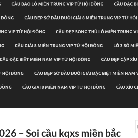
G
CẦU BAO LÔ MIỀN TRUNG VIP TỪ HỘI ĐỒNG
CẦU ĐẶC B
I ĐỒNG
CẦU ĐẸP SỚ ĐẦU ĐUÔI GIẢI 8 MIỀN TRUNG VIP TỪ HỘ
UNG VIP TỪ HỘI ĐỒNG
CẦU ĐẸP SONG THỦ LÔ MIỀN TRUNG VI
NG
CẦU GIẢI 8 MIỀN TRUNG VIP TỪ HỘI ĐỒNG
LÔ 3 SỐ MI
CẦU ĐẶC BIỆT MIỀN NAM VIP TỪ HỘI ĐỒNG
CẦU ĐẸP CẶP XÍU
Ừ HỘI ĐỒNG
CẦU ĐẸP SỚ ĐẦU ĐUÔI GIẢI ĐẶC BIỆT MIỀN NAM 
 ĐỒNG
CẦU GIẢI 8 MIỀN NAM VIP TỪ HỘI ĐỒNG
CẦU XÍU 
26 – Soi cầu kqxs miền bắc