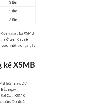
3 lần
3 lần
3 lần
ự đoán, soi cầu XSMB
gia ở trên đây sẽ
n xác nhất trong ngày
g kê XSMB
MB hôm nay. Dự
 Bắc ngày
o Soi Cầu XSMB
 chuẩn. Dự đoán