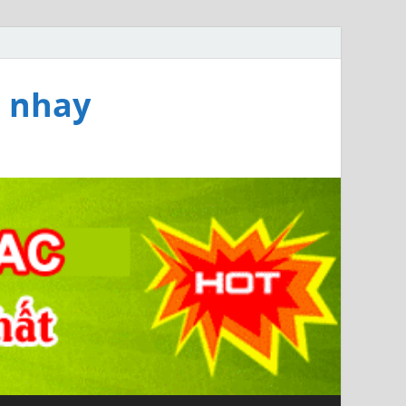
2 nhay