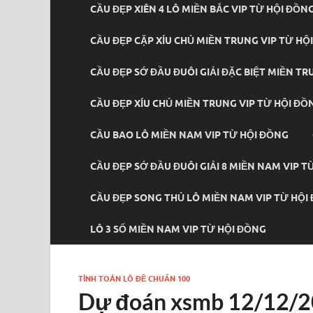
CẦU ĐẸP XIÊN 4 LÔ MIỀN BẮC VIP TỪ HỘI ĐỒN
CẦU ĐẸP CẶP XÍU CHỦ MIỀN TRUNG VIP TỪ HỘ
CẦU ĐẸP SỚ ĐẦU ĐUÔI GIẢI ĐẶC BIỆT MIỀN TR
CẦU ĐẸP XÍU CHỦ MIỀN TRUNG VIP TỪ HỘI ĐỒ
CẦU BAO LÔ MIỀN NAM VIP TỪ HỘI ĐỒNG
CẦU ĐẸP SỚ ĐẦU ĐUÔI GIẢI 8 MIỀN NAM VIP T
CẦU ĐẸP SONG THỦ LÔ MIỀN NAM VIP TỪ HỘI
LÔ 3 SỐ MIỀN NAM VIP TỪ HỘI ĐỒNG
TÍNH TOÁN LÔ ĐỀ CHUẨN 100
Dự đoán xsmb 12/12/20