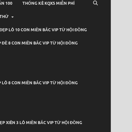
ẨN 100
THỐNG KÊ KQXS MIỄN PHÍ
 THỬ
ĐẸP LÔ 10 CON MIỀN BẮC VIP TỪ HỘI ĐỒNG
 ĐỀ 8 CON MIỀN BẮC VIP TỪ HỘI ĐỒNG
 LÔ 8 CON MIỀN BẮC VIP TỪ HỘI ĐỒNG
ẸP XIÊN 3 LÔ MIỀN BẮC VIP TỪ HỘI ĐỒNG