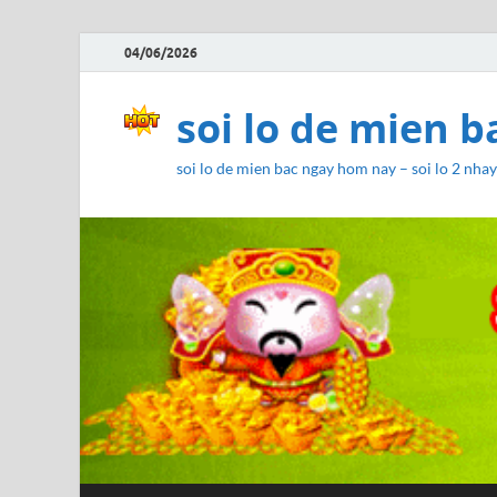
04/06/2026
soi lo de mien b
soi lo de mien bac ngay hom nay – soi lo 2 nhay