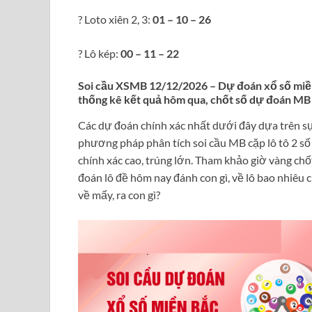
? Loto xiên 2, 3:
01 – 10 – 26
? Lô kép:
00 – 11 – 22
Soi cầu XSMB 12/12/2026
– Dự đoán xổ số miền
thống kê kết quả hôm qua, chốt số dự đoán MB 
Các dự đoán chính xác nhất dưới đây dựa trên s
phương pháp phân tích soi cầu MB cặp lô tô 2 s
chính xác cao, trúng lớn. Tham khảo giờ vàng ch
đoán lô đề hôm nay đánh con gì, về lô bao nhiêu 
về mấy, ra con gì?