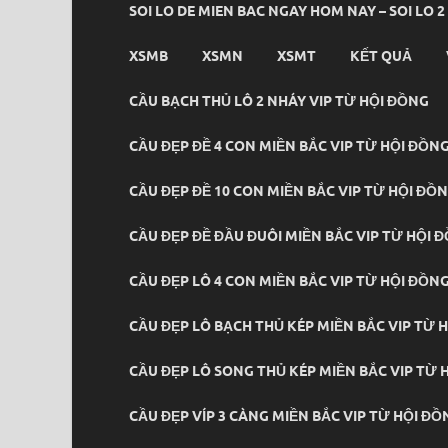
SOI LO DE MIEN BAC NGAY HOM NAY – SOI LO 
XSMB
XSMN
XSMT
KẾT QUẢ
CẦU BẠCH THỦ LÔ 2 NHÁY VIP TỪ HỘI ĐỒNG
CẦU ĐẸP ĐỀ 4 CON MIỀN BẮC VIP TỪ HỘI ĐỒN
CẦU ĐẸP ĐỀ 10 CON MIỀN BẮC VIP TỪ HỘI ĐỒ
CẦU ĐẸP ĐỀ ĐẦU ĐUÔI MIỀN BẮC VIP TỪ HỘI 
CẦU ĐẸP LÔ 4 CON MIỀN BẮC VIP TỪ HỘI ĐỒN
CẦU ĐẸP LÔ BẠCH THỦ KÉP MIỀN BẮC VIP TỪ 
CẦU ĐẸP LÔ SONG THỦ KÉP MIỀN BẮC VIP TỪ 
CẦU ĐẸP VÍP 3 CÀNG MIỀN BẮC VIP TỪ HỘI ĐỒ