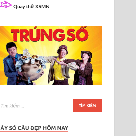
Quay thử XSMN
LẤY SỐ CẦU ĐẸP HÔM NAY