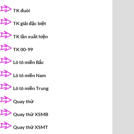
TK đuôi
TK giải đặc biệt
TK lần xuất hiện
TK 00-99
Lô tô miền Bắc
Lô tô miền Nam
Lô tô miền Trung
Quay thử
Quay thử XSMB
Quay thử XSMT