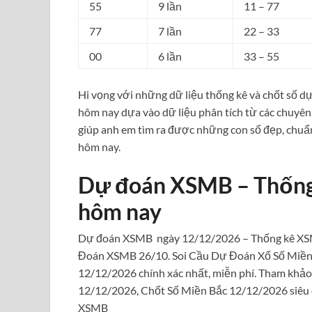
55
9 lần
11 – 77
77
7 lần
22 – 33
00
6 lần
33 – 55
Hi vọng với những dữ liệu thống kê và chốt số d
hôm nay dựa vào dữ liệu phân tích từ các chuyên 
giúp anh em tìm ra được những con số đẹp, chuẩ
hôm nay.
Dự đoán XSMB – Thốn
hôm nay
Dự đoán XSMB ngày 12/12/2026 – Thống kê XS
Đoán XSMB 26/10. Soi Cầu Dự Đoán Xổ Số Miền
12/12/2026 chính xác nhất, miễn phí. Tham khả
12/12/2026, Chốt Số Miền Bắc 12/12/2026 siêu
XSMB