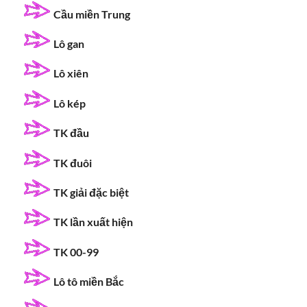
Cầu miền Trung
Lô gan
Lô xiên
Lô kép
TK đầu
TK đuôi
TK giải đặc biệt
TK lần xuất hiện
TK 00-99
Lô tô miền Bắc