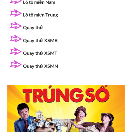
Lô tô miền Nam
Lô tô miền Trung
Quay thử
Quay thử XSMB
Quay thử XSMT
Quay thử XSMN