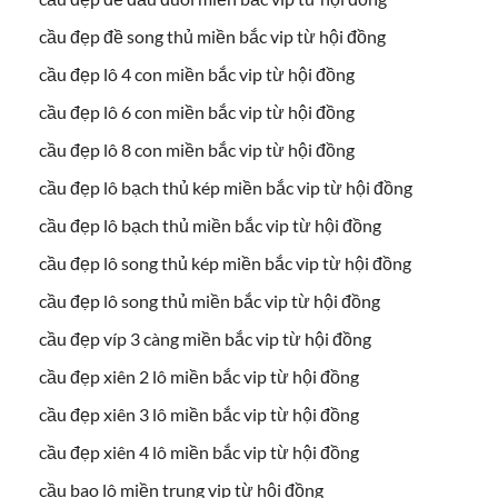
cầu đẹp đề song thủ miền bắc vip từ hội đồng
cầu đẹp lô 4 con miền bắc vip từ hội đồng
cầu đẹp lô 6 con miền bắc vip từ hội đồng
cầu đẹp lô 8 con miền bắc vip từ hội đồng
cầu đẹp lô bạch thủ kép miền bắc vip từ hội đồng
cầu đẹp lô bạch thủ miền bắc vip từ hội đồng
cầu đẹp lô song thủ kép miền bắc vip từ hội đồng
cầu đẹp lô song thủ miền bắc vip từ hội đồng
cầu đẹp víp 3 càng miền bắc vip từ hội đồng
cầu đẹp xiên 2 lô miền bắc vip từ hội đồng
cầu đẹp xiên 3 lô miền bắc vip từ hội đồng
cầu đẹp xiên 4 lô miền bắc vip từ hội đồng
cầu bao lô miền trung vip từ hội đồng