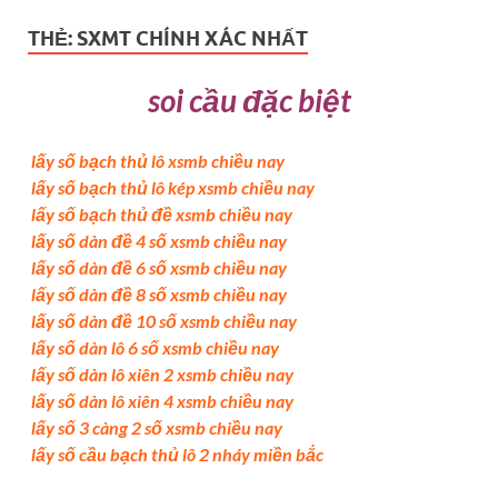
THẺ:
SXMT CHÍNH XÁC NHẤT
soi cầu đặc biệt
lấy số bạch thủ lô xsmb chiều nay
lấy số bạch thủ lô kép xsmb chiều nay
lấy số bạch thủ đề xsmb chiều nay
lấy số dàn đề 4 số xsmb chiều nay
lấy số dàn đề 6 số xsmb chiều nay
lấy số dàn đề 8 số xsmb chiều nay
lấy số dàn đề 10 số xsmb chiều nay
lấy số dàn lô 6 số xsmb chiều nay
lấy số dàn lô xiên 2 xsmb chiều nay
lấy số dàn lô xiên 4 xsmb chiều nay
lấy số 3 càng 2 số xsmb chiều nay
lấy số cầu bạch thủ lô 2 nháy miền bắc