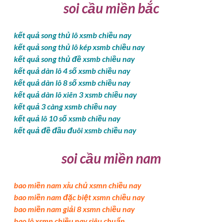
soi cầu miền bắc
kết quả song thủ lô xsmb chiều nay
kết quả song thủ lô kép xsmb chiều nay
kết quả song thủ đề xsmb chiều nay
kết quả dàn lô 4 số xsmb chiều nay
kết quả dàn lô 8 số xsmb chiều nay
kết quả dàn lô xiên 3 xsmb chiều nay
kết quả 3 càng xsmb chiều nay
kết quả lô 10 số xsmb chiều nay
kết quả đề đầu đuôi xsmb chiều nay
soi cầu miền nam
bao miền nam xỉu chủ xsmn chiều nay
bao miền nam đặc biệt xsmn chiều nay
bao miền nam giải 8 xsmn chiều nay
bao lô xsmn chiều nay siêu chuẩn