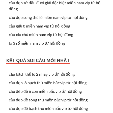
cầu đẹp sớ đầu đuôi giải đặc biệt miền nam vip từ hội
đồng
cầu đẹp song thủ lô miền nam vip từ hội đồng
cầu giải 8 miền nam vip từ hội đồng
cầu xíu chủ miền nam vip từ hội đồng
lô 3 số miền nam vip từ hội đồng
KẾT QUẢ SOI CẦU MỚI NHẤT
cầu bạch thủ lô 2 nháy vip từ hội đồng
cầu đẹp lô bạch thủ miền bắc vip từ hội đồng
cầu đẹp đề 6 con miền bắc vip từ hội đồng
cầu đẹp đề song thủ miền bắc vip từ hội đồng
cầu đẹp đề bạch thủ miền bắc vip từ hội đồng