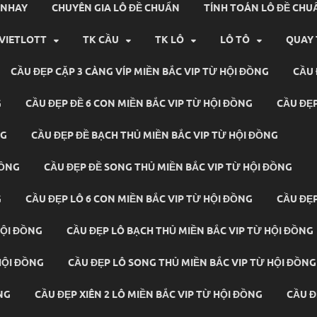
2 NHAY
CHUYÊN GIA LÔ ĐỀ CHUẨN
TÍNH TOÁN LÔ ĐỀ CHU
VIETLOTT
TK CẦU
TK LÔ
LÔ TÔ
QUAY
CẦU ĐẸP CẶP 3 CÀNG VÍP MIỀN BẮC VIP TỪ HỘI ĐỒNG
CẦU 
G
CẦU ĐẸP ĐỀ 6 CON MIỀN BẮC VIP TỪ HỘI ĐỒNG
CẦU ĐẸP
NG
CẦU ĐẸP ĐỀ BẠCH THỦ MIỀN BẮC VIP TỪ HỘI ĐỒNG
ĐỒNG
CẦU ĐẸP ĐỀ SONG THỦ MIỀN BẮC VIP TỪ HỘI ĐỒNG
G
CẦU ĐẸP LÔ 6 CON MIỀN BẮC VIP TỪ HỘI ĐỒNG
CẦU ĐẸP
HỘI ĐỒNG
CẦU ĐẸP LÔ BẠCH THỦ MIỀN BẮC VIP TỪ HỘI ĐỒNG
HỘI ĐỒNG
CẦU ĐẸP LÔ SONG THỦ MIỀN BẮC VIP TỪ HỘI ĐỒNG
NG
CẦU ĐẸP XIÊN 2 LÔ MIỀN BẮC VIP TỪ HỘI ĐỒNG
CẦU Đ