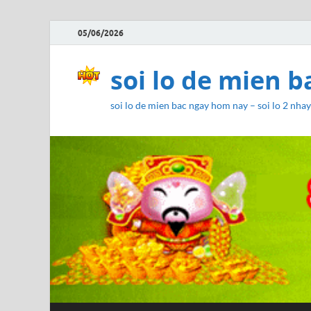
05/06/2026
soi lo de mien b
soi lo de mien bac ngay hom nay – soi lo 2 nhay