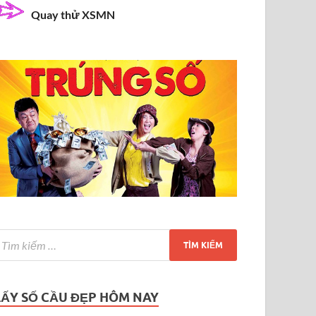
Quay thử XSMN
LẤY SỐ CẦU ĐẸP HÔM NAY