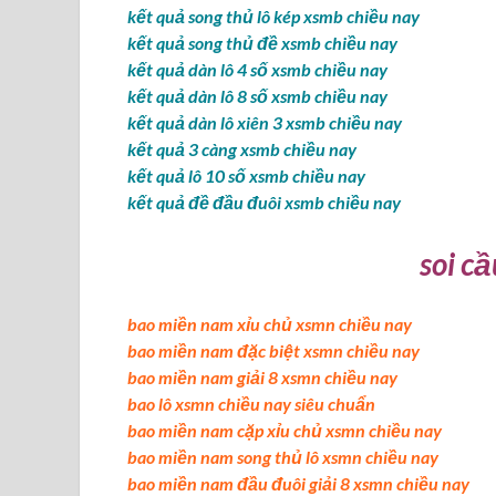
kết quả song thủ lô kép xsmb chiều nay
kết quả song thủ đề xsmb chiều nay
kết quả dàn lô 4 số xsmb chiều nay
kết quả dàn lô 8 số xsmb chiều nay
kết quả dàn lô xiên 3 xsmb chiều nay
kết quả 3 càng xsmb chiều nay
kết quả lô 10 số xsmb chiều nay
kết quả đề đầu đuôi xsmb chiều nay
soi c
bao miền nam xỉu chủ xsmn chiều nay
bao miền nam đặc biệt xsmn chiều nay
bao miền nam giải 8 xsmn chiều nay
bao lô xsmn chiều nay siêu chuẩn
bao miền nam cặp xỉu chủ xsmn chiều nay
bao miền nam song thủ lô xsmn chiều nay
bao miền nam đầu đuôi giải 8 xsmn chiều nay