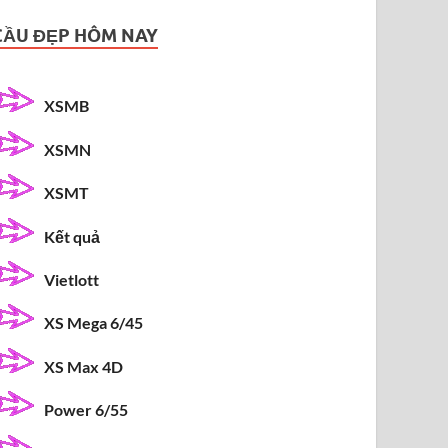
CẦU ĐẸP HÔM NAY
XSMB
XSMN
XSMT
Kết quả
Vietlott
XS Mega 6/45
XS Max 4D
Power 6/55