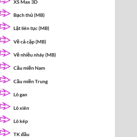
XS Max 3D
Bạch thủ (MB)
Lật liên tục (MB)
Về cả cặp (MB)
Về nhiều nháy (MB)
Cầu miền Nam
Cầu miền Trung
Lô gan
Lô xiên
Lô kép
TK đầu