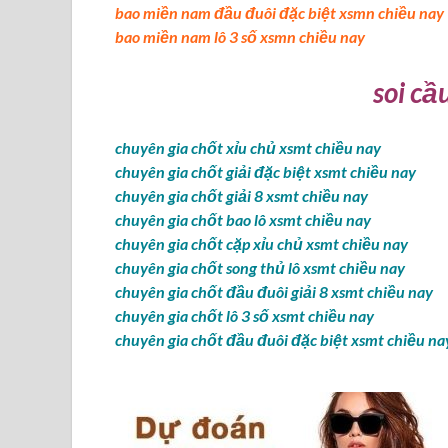
bao miền nam đầu đuôi đặc biệt xsmn chiều nay
bao miền nam lô 3 số xsmn chiều nay
soi cầ
chuyên gia chốt xỉu chủ xsmt chiều nay
chuyên gia chốt giải đặc biệt xsmt chiều nay
chuyên gia chốt giải 8 xsmt chiều nay
chuyên gia chốt bao lô xsmt chiều nay
chuyên gia chốt cặp xỉu chủ xsmt chiều nay
chuyên gia chốt song thủ lô xsmt chiều nay
chuyên gia chốt đầu đuôi giải 8 xsmt chiều nay
chuyên gia chốt lô 3 số xsmt chiều nay
chuyên gia chốt đầu đuôi đặc biệt xsmt chiều na