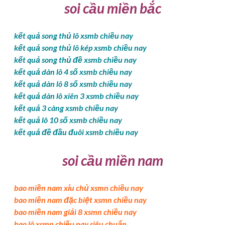
soi cầu miền bắc
kết quả song thủ lô xsmb chiều nay
kết quả song thủ lô kép xsmb chiều nay
kết quả song thủ đề xsmb chiều nay
kết quả dàn lô 4 số xsmb chiều nay
kết quả dàn lô 8 số xsmb chiều nay
kết quả dàn lô xiên 3 xsmb chiều nay
kết quả 3 càng xsmb chiều nay
kết quả lô 10 số xsmb chiều nay
kết quả đề đầu đuôi xsmb chiều nay
soi cầu miền nam
bao miền nam xỉu chủ xsmn chiều nay
bao miền nam đặc biệt xsmn chiều nay
bao miền nam giải 8 xsmn chiều nay
bao lô xsmn chiều nay siêu chuẩn