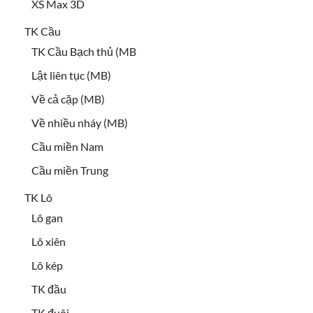
XS Max 3D
TK Cầu
TK Cầu Bạch thủ (MB
Lật liên tục (MB)
Về cả cặp (MB)
Về nhiều nháy (MB)
Cầu miền Nam
Cầu miền Trung
TK Lô
Lô gan
Lô xiên
Lô kép
TK đầu
TK đuôi