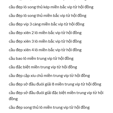
cầu đẹp lô song thủ kép miền bắc vip từ hội đồng
cầu đẹp lô song thủ miền bắc vip từ hội đồng
cầu đẹp víp 3 càng miền bắc vip từ hội đồng
cầu đẹp xiên 2 lô miền bắc vip từ hội đồng
cầu đẹp xiên 3 lô miền bắc vip từ hội đồng
cầu đẹp xiên 4 lô miền bắc vip từ hội đồng
cầu bao lô miền trung vip từ hội đồng
cầu đặc biệt miền trung vip từ hội đồng
cầu đẹp cặp xíu chủ miền trung vip từ hội đồng
cầu đẹp sớ đầu đuôi giải 8 miền trung vip từ hội đồng
cầu đẹp sớ đầu đuôi giải đặc biệt miền trung vip từ hội
đồng
cầu đẹp song thủ lô miền trung vip từ hội đồng