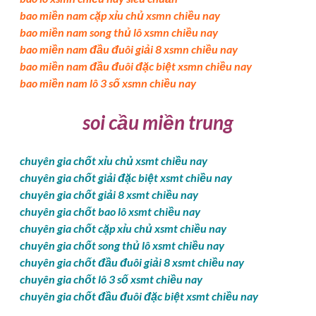
bao miền nam cặp xỉu chủ xsmn chiều nay
bao miền nam song thủ lô xsmn chiều nay
bao miền nam đầu đuôi giải 8 xsmn chiều nay
bao miền nam đầu đuôi đặc biệt xsmn chiều nay
bao miền nam lô 3 số xsmn chiều nay
soi cầu miền trung
chuyên gia chốt xỉu chủ xsmt chiều nay
chuyên gia chốt giải đặc biệt xsmt chiều nay
chuyên gia chốt giải 8 xsmt chiều nay
chuyên gia chốt bao lô xsmt chiều nay
chuyên gia chốt cặp xỉu chủ xsmt chiều nay
chuyên gia chốt song thủ lô xsmt chiều nay
chuyên gia chốt đầu đuôi giải 8 xsmt chiều nay
chuyên gia chốt lô 3 số xsmt chiều nay
chuyên gia chốt đầu đuôi đặc biệt xsmt chiều nay