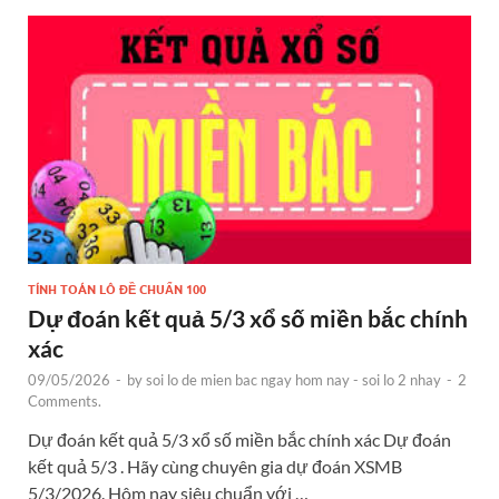
TÍNH TOÁN LÔ ĐỀ CHUẨN 100
Dự đoán kết quả 5/3 xổ số miền bắc chính
xác
09/05/2026
-
by
soi lo de mien bac ngay hom nay - soi lo 2 nhay
-
2
Comments.
Dự đoán kết quả 5/3 xổ số miền bắc chính xác Dự đoán
kết quả 5/3 . Hãy cùng chuyên gia dự đoán XSMB
5/3/2026. Hôm nay siêu chuẩn với …