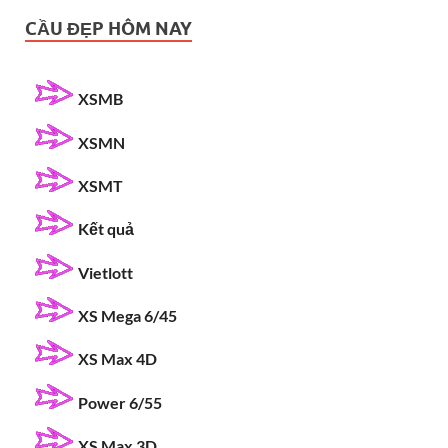
CẦU ĐẸP HÔM NAY
XSMB
XSMN
XSMT
Kết quả
Vietlott
XS Mega 6/45
XS Max 4D
Power 6/55
XS Max 3D