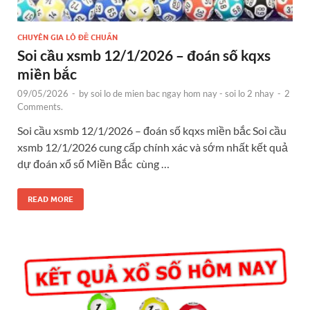
CHUYÊN GIA LÔ ĐỀ CHUẨN
Soi cầu xsmb 12/1/2026 – đoán số kqxs
miền bắc
09/05/2026
-
by
soi lo de mien bac ngay hom nay - soi lo 2 nhay
-
2
Comments.
Soi cầu xsmb 12/1/2026 – đoán số kqxs miền bắc Soi cầu
xsmb 12/1/2026 cung cấp chính xác và sớm nhất kết quả
dự đoán xổ số Miền Bắc cùng …
READ MORE