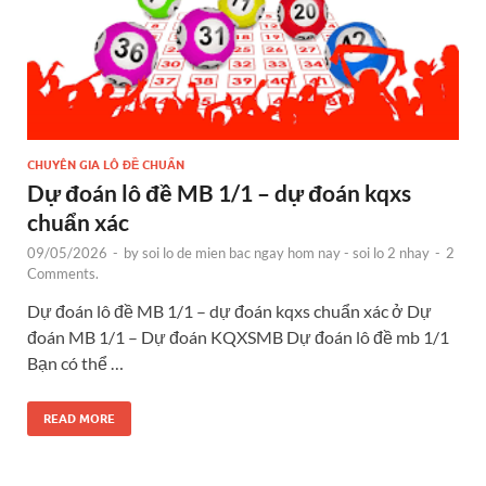
CHUYÊN GIA LÔ ĐỀ CHUẨN
Dự đoán lô đề MB 1/1 – dự đoán kqxs
chuẩn xác
09/05/2026
-
by
soi lo de mien bac ngay hom nay - soi lo 2 nhay
-
2
Comments.
Dự đoán lô đề MB 1/1 – dự đoán kqxs chuẩn xác ở Dự
đoán MB 1/1 – Dự đoán KQXSMB Dự đoán lô đề mb 1/1
Bạn có thể …
READ MORE