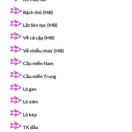
Bạch thủ (MB)
Lật liên tục (MB)
Về cả cặp (MB)
Về nhiều nháy (MB)
Cầu miền Nam
Cầu miền Trung
Lô gan
Lô xiên
Lô kép
TK đầu