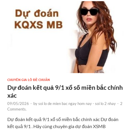
CHUYÊN GIA LÔ ĐỀ CHUẨN
Dự đoán kết quả 9/1 xổ số miền bắc chính
xác
09/05/2026
-
by
soi lo de mien bac ngay hom nay - soi lo 2 nhay
-
2
Comments.
Dự đoán kết quả 9/1 xổ số miền bắc chính xác Dự đoán
kết quả 9/1 . Hãy cùng chuyên gia dự đoán XSMB