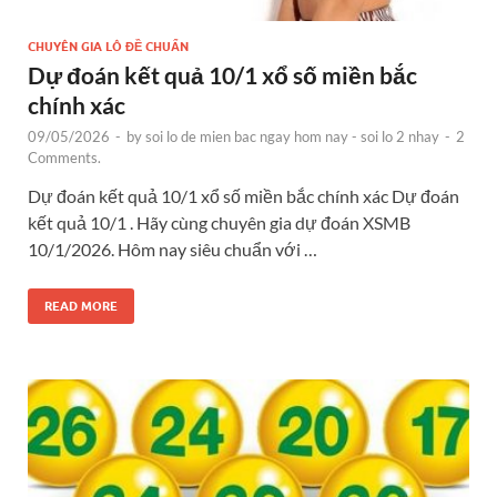
CHUYÊN GIA LÔ ĐỀ CHUẨN
Dự đoán kết quả 10/1 xổ số miền bắc
chính xác
09/05/2026
-
by
soi lo de mien bac ngay hom nay - soi lo 2 nhay
-
2
Comments.
Dự đoán kết quả 10/1 xổ số miền bắc chính xác Dự đoán
kết quả 10/1 . Hãy cùng chuyên gia dự đoán XSMB
10/1/2026. Hôm nay siêu chuẩn với …
READ MORE