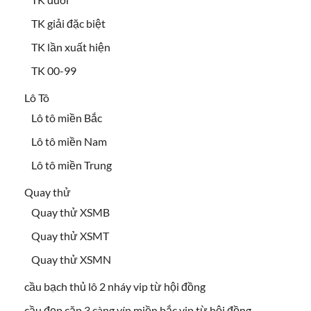
TK giải đặc biệt
TK lần xuất hiện
TK 00-99
Lô Tô
Lô tô miền Bắc
Lô tô miền Nam
Lô tô miền Trung
Quay thử
Quay thử XSMB
Quay thử XSMT
Quay thử XSMN
cầu bạch thủ lô 2 nháy vip từ hội đồng
cầu đẹp cặp 3 càng víp miền bắc vip từ hội đồng