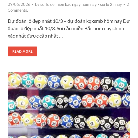
09/05/2026
-
by
soi lo de mien bac ngay hom nay - soi lo 2 nhay
-
2
Comments.
Dự đoán lô đẹp nhất 10/3 – dự đoán kqxsmb hôm nay Dự
đoán lô đẹp nhất 10/3. Soi cầu miền Bắc hôm nay chính
xác nhất được cập nhật …
READ MORE